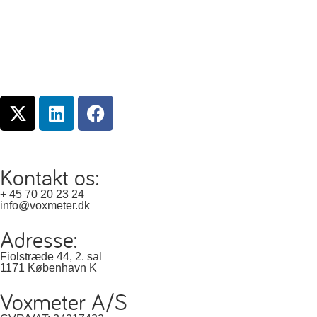
Kontakt os:
+ 45 70 20 23 24
info@voxmeter.dk
Adresse:
Fiolstræde 44, 2. sal
1171 København K
Voxmeter A/S