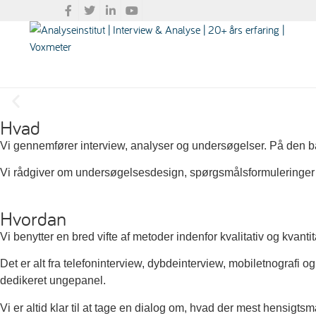
Hvad
Vi hjælper med
Vi gennemfører interview, analyser og undersøgelser. På den bagg
Vi rådgiver om undersøgelsesdesign, spørgsmålsformuleringer 
Samfundsanalyser og markedsanalyser
Hvordan
Læs mere her…
Vi benytter en bred vifte af metoder indenfor kvalitativ og kvanti
Det er alt fra telefoninterview, dybdeinterview, mobiletnografi 
dedikeret ungepanel.
Vi er altid klar til at tage en dialog om, hvad der mest hensigtsmæ