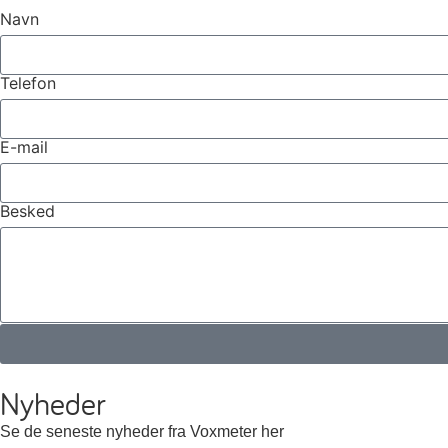
Navn
Telefon
E-mail
Besked
Nyheder
Se de seneste nyheder fra Voxmeter her