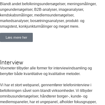
Blandt andet befolkningsundersøgelser, meningsmålinger,
ungeundersøgelser, B2B-analyser, imageanalyser,
kendskabsmålinger, medlemsundersøgelser,
markedsanalyser, bosætningsanalyser, produkt- og
smagstest, konkjunkturmålinger og meget mere.
Læs mere her
Interview
Voxmeter tilbyder alle former for interviewindsamling og
benytter både kvantitative og kvalitative metoder.
Vi har et stort webpanel, gennemfører telefoninterview i
befolkningen såvel som blandt virksomheder. Vi tilbyder
omnibusundersøgelser, håndterer borger-, kunde- og
medlemspaneler, har et ungepanel, afholder fokusgrupper,