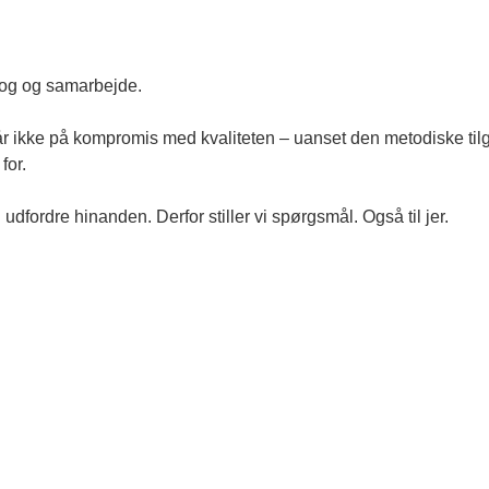
log og samarbejde.
år ikke på kompromis med kvaliteten – uanset den metodiske til
for.
 udfordre hinanden. Derfor stiller vi spørgsmål. Også til jer.