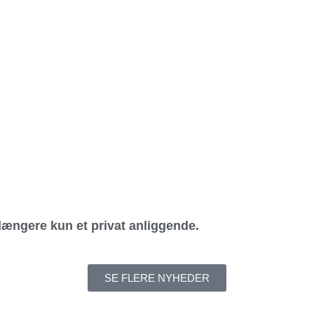
længere kun et privat anliggende.
SE FLERE NYHEDER