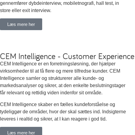
gennemfører dybdeinterview, mobiletnografi, hall test, in
store eller exit interview.
Læs mere her
CEM Intelligence - Customer Experien
CEM Intelligence er en forretningsløsning, der hjælper
virksomheder til at få flere og mere tilfredse kunder. CEM
Intelligence samler og strukturerer alle kunde- og
markedsanalyser og sikrer, at den enkelte beslutningstager
får relevant og rettidig viden indenfor sit område.
CEM Intelligence skaber en fælles kundeforståelse og
tydeliggør de områder, hvor der skal sættes ind. Indsigterne
leveres i realtid og sikrer, at I kan reagere i god tid.
Læs mere her