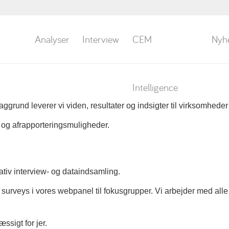
Analyser
Interview
CEM
Nyh
Intelligence
rund leverer vi viden, resultater og indsigter til virksomheder o
og afrapporteringsmuligheder.
tativ interview- og dataindsamling.
og surveys i vores webpanel til fokusgrupper. Vi arbejder med al
ssigt for jer.