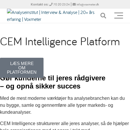
Kontakt os:
|
70 20 23 24
info@voxmeter.dk
CEM Intelligence Platform
Få flere og gladere kunder
LÆS MERE
OM
PLATFORMEN
Gør kunderne til jeres rådgivere
– og opnå sikker succes
Med de mest moderne værktøjer fra analysebranchen kan du
nu bygge, samle og gennemføre alle typer markeds- og
kundeanalyser.
CEM Intelligence strukturerer alle jeres analyser, så de hjælper