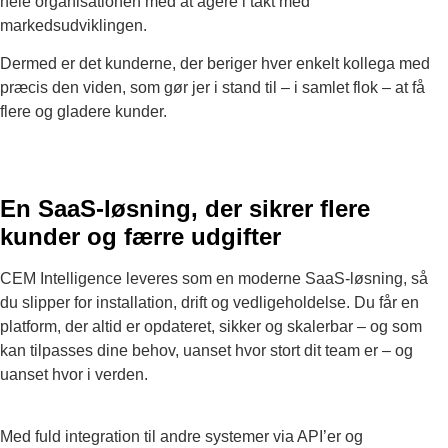
hele organisationen med at agere i takt med
markedsudviklingen.
Dermed er det kunderne, der beriger hver enkelt kollega med
præcis den viden, som gør jer i stand til – i samlet flok – at få
flere og gladere kunder.
En SaaS-løsning, der sikrer flere
kunder og færre udgifter
CEM Intelligence leveres som en moderne SaaS-løsning, så
du slipper for installation, drift og vedligeholdelse. Du får en
platform, der altid er opdateret, sikker og skalerbar – og som
kan tilpasses dine behov, uanset hvor stort dit team er – og
uanset hvor i verden.
Med fuld integration til andre systemer via API’er og