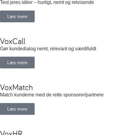
Test jeres idéer – hurtigt, nemt og retvisende
Læs mere
VoxCall
Gør kundedialog nemt, relevant og værdifuldt
Læs mere
VoxMatch
Match kunderne med de rette sponsorer/partnere
Læs mere
VoxHR