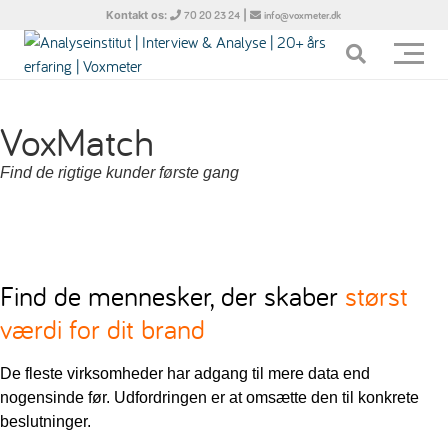
Kontakt os:
|
70 20 23 24
info@voxmeter.dk
VoxMatch
Find de rigtige kunder første gang
Find de mennesker, der skaber
størst
værdi for dit brand
De fleste virksomheder har adgang til mere data end
nogensinde før. Udfordringen er at omsætte den til konkrete
beslutninger.