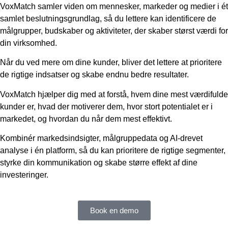
VoxMatch samler viden om mennesker, markeder og medier i ét
samlet beslutningsgrundlag, så du lettere kan identificere de
målgrupper, budskaber og aktiviteter, der skaber størst værdi for
din virksomhed.
Når du ved mere om dine kunder, bliver det lettere at prioritere
de rigtige indsatser og skabe endnu bedre resultater.
VoxMatch hjælper dig med at forstå, hvem dine mest værdifulde
kunder er, hvad der motiverer dem, hvor stort potentialet er i
markedet, og hvordan du når dem mest effektivt.
Kombinér markedsindsigter, målgruppedata og AI-drevet
analyse i én platform, så du kan prioritere de rigtige segmenter,
styrke din kommunikation og skabe større effekt af dine
investeringer.
Book en demo