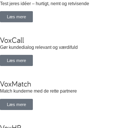
Test jeres idéer – hurtigt, nemt og retvisende
Læs mere
VoxCall
Gør kundedialog relevant og værdifuld
Læs mere
VoxMatch
Match kunderne med de rette partnere
Læs mere
VoxHR