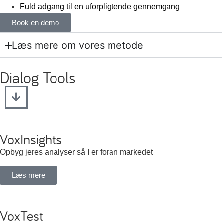
Fuld adgang til en uforpligtende gennemgang
Book en demo
Læs mere om vores metode
Dialog Tools
VoxInsights
Opbyg jeres analyser så I er foran markedet
Læs mere
VoxTest