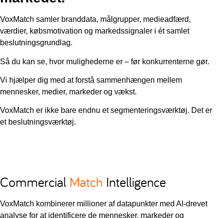
VoxMatch samler branddata, målgrupper, medieadfærd,
værdier, købsmotivation og markedssignaler i ét samlet
beslutningsgrundlag.
Så du kan se, hvor mulighederne er – før konkurrenterne gør.
Vi hjælper dig med at forstå sammenhængen mellem
mennesker, medier, markeder og vækst.
VoxMatch er ikke bare endnu et segmenteringsværktøj. Det er
et beslutningsværktøj.
Commercial
Match
Intelligence
VoxMatch kombinerer millioner af datapunkter med AI-drevet
analyse for at identificere de mennesker, markeder og