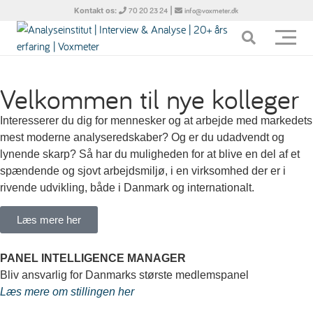
Kontakt os:
|
70 20 23 24
info@voxmeter.dk
Velkommen til nye kolleger
Interesserer du dig for mennesker og at arbejde med markedets
mest moderne analyseredskaber? Og er du udadvendt og
lynende skarp? Så har du muligheden for at blive en del af et
spændende og sjovt arbejdsmiljø, i en virksomhed der er i
rivende udvikling, både i Danmark og internationalt.
Læs mere her
PANEL INTELLIGENCE MANAGER
Bliv ansvarlig for Danmarks største medlemspanel
Læs mere om stillingen her