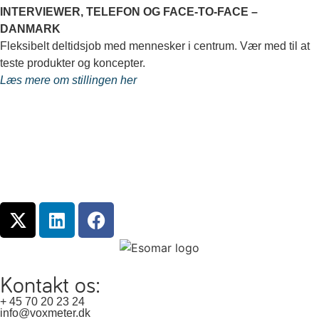
INTERVIEWER, TELEFON OG FACE-TO-FACE –
DANMARK
Fleksibelt deltidsjob med mennesker i centrum. Vær med til at
teste produkter og koncepter.
Læs mere om stillingen her
Kontakt os:
+ 45 70 20 23 24
info@voxmeter.dk