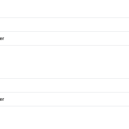
er
er