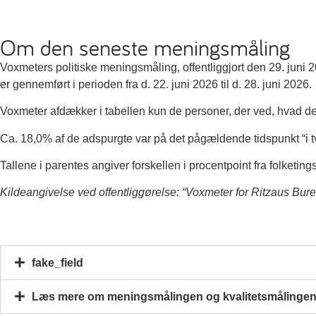
Om den seneste meningsmåling
Voxmeters politiske meningsmåling, offentliggjort den 29. juni
er gennemført i perioden fra d. 22. juni 2026 til d. 28. juni 2026.
Voxmeter afdækker i tabellen kun de personer, der ved, hvad de 
Ca. 18,0% af de adspurgte var på det pågældende tidspunkt “i tviv
Tallene i parentes angiver forskellen i procentpoint fra folketi
Kildeangivelse ved offentliggørelse: “Voxmeter for Ritzaus Bur
fake_field
Læs mere om meningsmålingen og kvalitetsmålingen