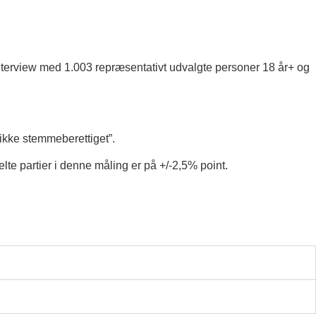
interview med 1.003 repræsentativt udvalgte personer 18 år+ og
 ikke stemmeberettiget”.
lte partier i denne måling er på +/-2,5% point.