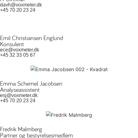
davh@voxmeter.dk
+45 70 20 23 24
Emil Christiansen Englund
Konsulent
ece@voxmeter.dk
+45 32 33 05 67
Emma Schemel Jacobsen
Analyseassistent
esj@voxmeter.dk
+45 70 20 23 24
Fredrik Malmberg
Partner og bestyrelsesmedlem