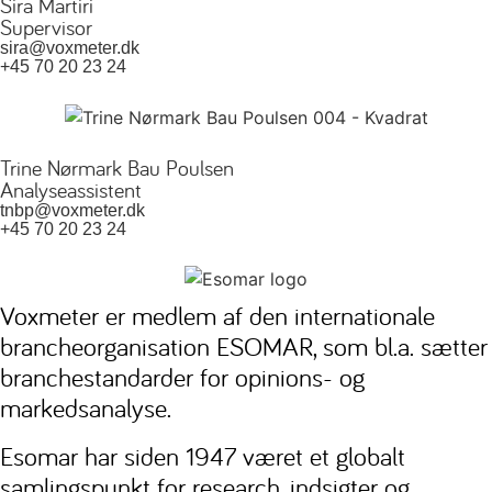
Sira Martiri
Supervisor
sira@voxmeter.dk
+45 70 20 23 24
Trine Nørmark Bau Poulsen
Analyseassistent
tnbp@voxmeter.dk
+45 70 20 23 24
Voxmeter er medlem af den internationale
brancheorganisation ESOMAR, som bl.a. sætter
branchestandarder for opinions- og
markedsanalyse.
Esomar har siden 1947 været et globalt
samlingspunkt for research, indsigter og