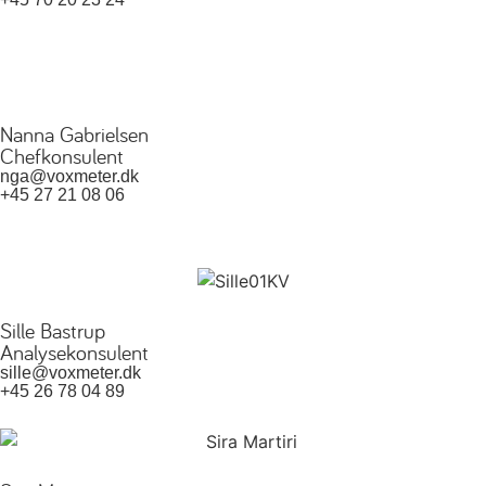
Nanna Gabrielsen
Chefkonsulent
nga@voxmeter.dk
+45 27 21 08 06
Sille Bastrup
Analysekonsulent
sille@voxmeter.dk
+45 26 78 04 89