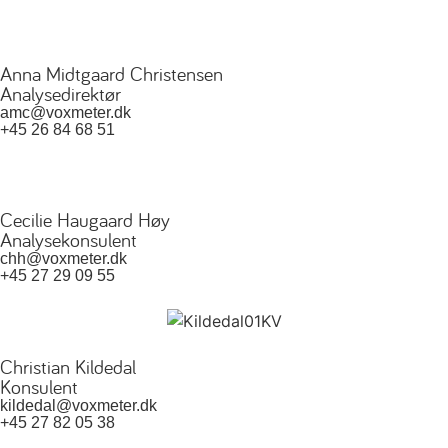
Anna Midtgaard Christensen
Analysedirektør
amc@voxmeter.dk
+45 26 84 68 51
Cecilie Haugaard Høy
Analysekonsulent
chh@voxmeter.dk
+45 27 29 09 55
Christian Kildedal
Konsulent
kildedal@voxmeter.dk
+45 27 82 05 38