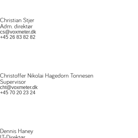
Christian Stjer
Adm. direktør
cs@voxmeter.dk
+45 26 83 82 82
Christoffer Nikolai Hagedorn Tonnesen
Supervisor
cht@voxmeter.dk
+45 70 20 23 24
Dennis Haney
IT-Direktør