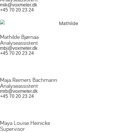
mik@voxmeter.dk
+45 70 20 23 24
Mathilde Bjørnaa
Analyseassistent
mbj@voxmeter.dk
+45 70 20 23 24
Maja Reimers Bachmann
Analyseassistent
mrb@voxmeter.dk
+45 70 20 23 24
Maya Louise Heinicke
Supervisor