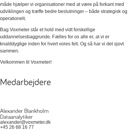
måde hjælper vi organisationer med at være på forkant med
udviklingen og træffe bedre beslutninger – både strategisk og
operationelt.
Bag Voxmeter står et hold med vidt forskellige
uddannelsesbaggrunde. Fælles for os alle er, at vi er
knalddygtige inden for hvert vores felt. Og så har vi det sjovt
sammen.
Velkommen til Voxmeter!
Medarbejdere
Alexander Blankholm
Dataanalytiker
alexander@voxmeter.dk
+45 26 68 16 77