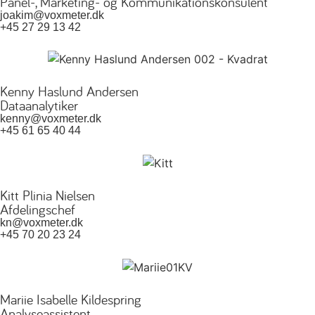
Panel-, Marketing- og Kommunikationskonsulent
joakim@voxmeter.dk
+45 27 29 13 42
Kenny Haslund Andersen
Dataanalytiker
kenny@voxmeter.dk
+45 61 65 40 44
Kitt Plinia Nielsen
Afdelingschef
kn@voxmeter.dk
+45 70 20 23 24
Mariie Isabelle Kildespring
Analyseassistent