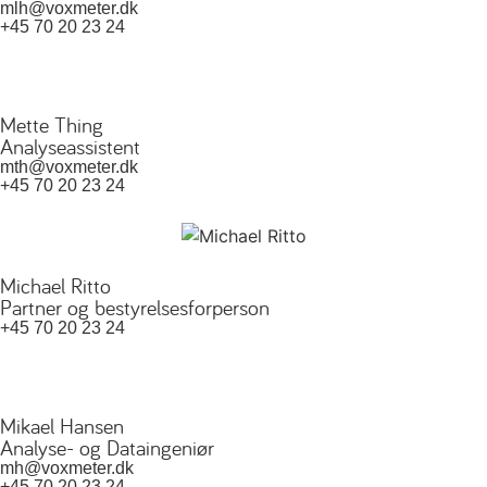
mlh@voxmeter.dk
+45 70 20 23 24
Mette Thing
Analyseassistent
mth@voxmeter.dk
+45 70 20 23 24
Michael Ritto
Partner og bestyrelsesforperson
+45 70 20 23 24
Mikael Hansen
Analyse- og Dataingeniør
mh@voxmeter.dk
+45 70 20 23 24