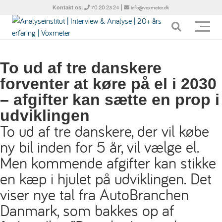
Kontakt os:
|
70 20 23 24
info@voxmeter.dk
To ud af tre danskere
forventer at køre på el i 2030
– afgifter kan sætte en prop i
udviklingen
To ud af tre danskere, der vil købe
ny bil inden for 5 år, vil vælge el.
Men kommende afgifter kan stikke
en kæp i hjulet på udviklingen. Det
viser nye tal fra AutoBranchen
Danmark, som bakkes op af