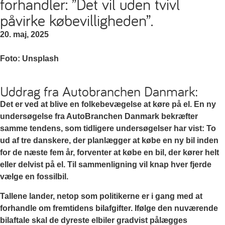
forhandler: ”Det vil uden tvivl
påvirke købevilligheden”.
20. maj, 2025
Foto: Unsplash
Uddrag fra Autobranchen Danmark:
Det er ved at blive en folkebevægelse at køre på el. En ny
undersøgelse fra AutoBranchen Danmark bekræfter
samme tendens, som tidligere undersøgelser har vist: To
ud af tre danskere, der planlægger at købe en ny bil inden
for de næste fem år, forventer at købe en bil, der kører helt
eller delvist på el. Til sammenligning vil knap hver fjerde
vælge en fossilbil.
Tallene lander, netop som politikerne er i gang med at
forhandle om fremtidens bilafgifter. Ifølge den nuværende
bilaftale skal de dyreste elbiler gradvist pålægges