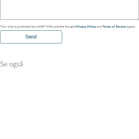
This site is protected by reCAPTCHA and the Google
Privacy Policy
and
Terms of Service
apply.
Se også