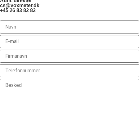
Adm. direktør
cs@voxmeter.dk
+45 26 83 82 82