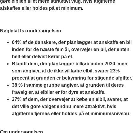
gøre elbilen til et mere attraktivt valg, hvis afgifterne
afskaffes eller holdes på et minimum.
Nøgletal fra undersøgelsen:
64% af de danskere, der planlægger at anskaffe en bil
inden for de næste fem år, overvejer en bil, der enten
helt eller delvist kører på el.
Blandt dem, der planlægger bilkøb inden 2030, men
som angiver, at de ikke vil købe elbil, svarer 23%
procent at grunden er bekymring for stigende afgifter.
38 % i samme gruppe angiver, at grunden til deres
fravalg er, at elbiler er for dyre at anskaffe.
37% af dem, der overvejer at købe en elbil, svarer, at
det ville gøre valget endnu mere attraktivt, hvis
afgifterne fjernes eller holdes på et minimumsniveau.
Om undersøgelsen