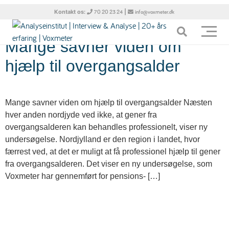
Dag:
18. maj 2026
Kontakt os:
|
70 20 23 24
info@voxmeter.dk
Mange savner viden om
hjælp til overgangsalder
Mange savner viden om hjælp til overgangsalder Næsten
hver anden nordjyde ved ikke, at gener fra
overgangsalderen kan behandles professionelt, viser ny
undersøgelse. Nordjylland er den region i landet, hvor
færrest ved, at det er muligt at få professionel hjælp til gener
fra overgangsalderen. Det viser en ny undersøgelse, som
Voxmeter har gennemført for pensions- […]