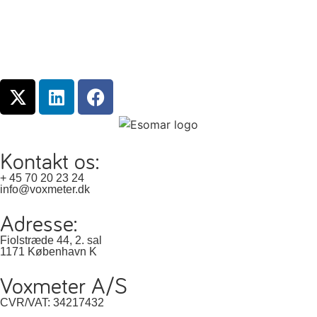
Kontakt os:
+ 45 70 20 23 24
info@voxmeter.dk
Adresse:
Fiolstræde 44, 2. sal
1171 København K
Voxmeter A/S
CVR/VAT: 34217432