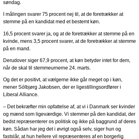
søndag.
I målingen svarer 75 procent nej til, at de foretrækker at
stemme på en kandidat med et bestemt køn.
16,5 procent svarer ja, og at de foretrækker at stemme på en
kvinde, mens 3,5 procent svarer, at de foretrækker at stemme
på en mand.
Derudover siger 67,9 procent, at køn betyder intet for dem,
når de skal til stemmeurnerne 24. marts.
Og det er positivt, at vælgerne ikke går meget op i køn,
mener Sólbjørg Jakobsen, der er ligestillingsordfører i
Liberal Alliance.
– Det bekræfter min opfattelse af, at vi i Danmark ser kvinder
og mænd som ligeværdige. Vi stemmer på den kandidat, der
bedst repræsenterer os politisk og ikke på baggrund af deres
køn. Sådan har jeg det i øvrigt også selv, siger hun og
fastslår, at hun hellere vil repræsenteres af en borgerlig