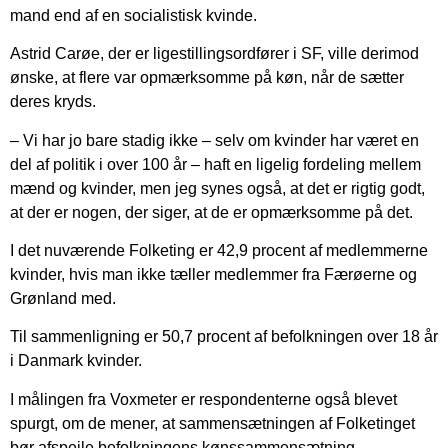
mand end af en socialistisk kvinde.
Astrid Carøe, der er ligestillingsordfører i SF, ville derimod
ønske, at flere var opmærksomme på køn, når de sætter
deres kryds.
– Vi har jo bare stadig ikke – selv om kvinder har været en
del af politik i over 100 år – haft en ligelig fordeling mellem
mænd og kvinder, men jeg synes også, at det er rigtig godt,
at der er nogen, der siger, at de er opmærksomme på det.
I det nuværende Folketing er 42,9 procent af medlemmerne
kvinder, hvis man ikke tæller medlemmer fra Færøerne og
Grønland med.
Til sammenligning er 50,7 procent af befolkningen over 18 år
i Danmark kvinder.
I målingen fra Voxmeter er respondenterne også blevet
spurgt, om de mener, at sammensætningen af Folketinget
bør afspejle befolkningens kønssammensætning.