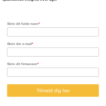
Skriv dit fulde navn
*
Skriv din e-mail
*
Skriv dit firmanavn
*
Tilmeld dig her