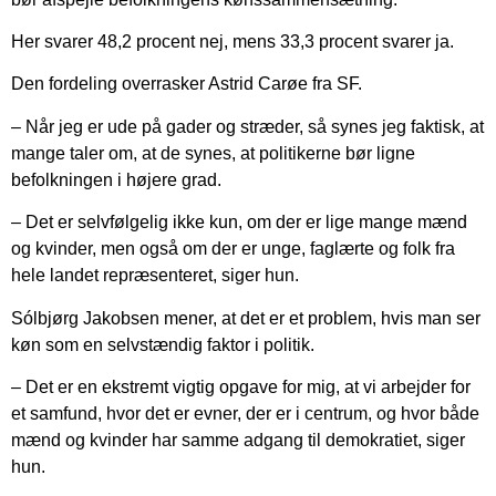
Her svarer 48,2 procent nej, mens 33,3 procent svarer ja.
Den fordeling overrasker Astrid Carøe fra SF.
– Når jeg er ude på gader og stræder, så synes jeg faktisk, at
mange taler om, at de synes, at politikerne bør ligne
befolkningen i højere grad.
– Det er selvfølgelig ikke kun, om der er lige mange mænd
og kvinder, men også om der er unge, faglærte og folk fra
hele landet repræsenteret, siger hun.
Sólbjørg Jakobsen mener, at det er et problem, hvis man ser
køn som en selvstændig faktor i politik.
– Det er en ekstremt vigtig opgave for mig, at vi arbejder for
et samfund, hvor det er evner, der er i centrum, og hvor både
mænd og kvinder har samme adgang til demokratiet, siger
hun.