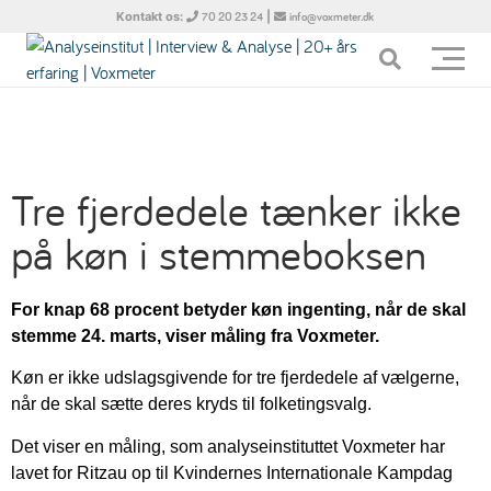
Kontakt os:
|
70 20 23 24
info@voxmeter.dk
Tre fjerdedele tænker ikke
på køn i stemmeboksen
For knap 68 procent betyder køn ingenting, når de skal
stemme 24. marts, viser måling fra Voxmeter.
Køn er ikke udslagsgivende for tre fjerdedele af vælgerne,
når de skal sætte deres kryds til folketingsvalg.
Det viser en måling, som analyseinstituttet Voxmeter har
lavet for Ritzau op til Kvindernes Internationale Kampdag