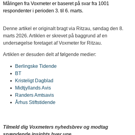
Målingen fra Voxmeter er baseret på svar fra 1001
respondenter i perioden 3. til 6. marts.
Denne artikel er originalt bragt via Ritzau, søndag den 8.
marts 2026. Artiklen er skrevet på baggrund af en
undersøgelse foretaget af Voxmeter for Ritzau.
Artiklen er desuden delt af følgende medier:
Berlingske Tidende
BT
Kristeligt Dagblad
Midtjyllands Avis
Randers Amtsavis
Århus Stiftstidende
Tilmeld dig Voxmeters nyhedsbrev og modtag
spændende insights hver uge.