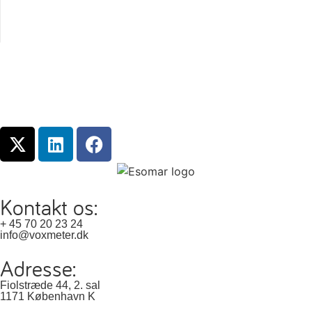
Kontakt os:
+ 45 70 20 23 24
info@voxmeter.dk
Adresse:
Fiolstræde 44, 2. sal
1171 København K