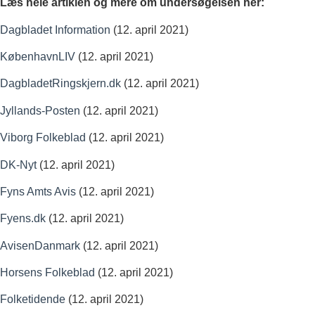
Læs hele artiklen og mere om undersøgelsen her:
Dagbladet Information
(12. april 2021)
KøbenhavnLIV
(12. april 2021)
DagbladetRingskjern.dk
(12. april 2021)
Jyllands-Posten
(12. april 2021)
Viborg Folkeblad
(12. april 2021)
DK-Nyt
(12. april 2021)
Fyns Amts Avis
(12. april 2021)
Fyens.dk
(12. april 2021)
AvisenDanmark
(12. april 2021)
Horsens Folkeblad
(12. april 2021)
Folketidende
(12. april 2021)