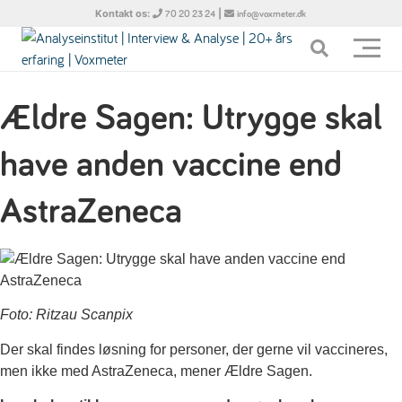
Kontakt os:
|
70 20 23 24
info@voxmeter.dk
Ældre Sagen: Utrygge skal
have anden vaccine end
AstraZeneca
Foto: Ritzau Scanpix
Der skal findes løsning for personer, der gerne vil vaccineres,
men ikke med AstraZeneca, mener Ældre Sagen.