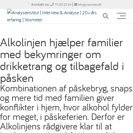
Kontakt os:
|
70 20 23 24
info@voxmeter.dk
Alkolinjen hjælper familier
med bekymringer om
drikketrang og tilbagefald i
påsken
Kombinationen af påskebryg, snaps
og mere tid med familien giver
konflikter i hjem, hvor alkohol fylder
for meget, i påskeferien. Derfor er
Alkolinjens rådgivere klar til at