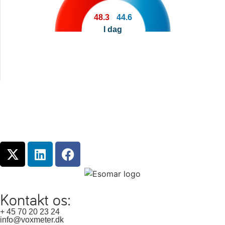
48.3
44.6
I dag
Kontakt os:
+ 45 70 20 23 24
info@voxmeter.dk