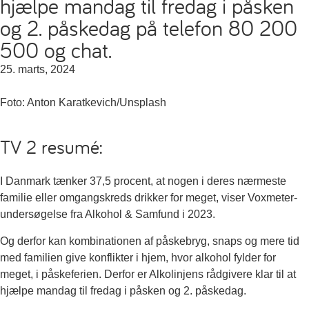
hjælpe mandag til fredag i påsken
og 2. påskedag på telefon 80 200
500 og chat.
25. marts, 2024
Foto: Anton Karatkevich/Unsplash
TV 2 resumé:
I Danmark tænker 37,5 procent, at nogen i deres nærmeste
familie eller omgangskreds drikker for meget, viser Voxmeter-
undersøgelse fra Alkohol & Samfund i 2023.
Og derfor kan kombinationen af påskebryg, snaps og mere tid
med familien give konflikter i hjem, hvor alkohol fylder for
meget, i påskeferien. Derfor er Alkolinjens rådgivere klar til at
hjælpe mandag til fredag i påsken og 2. påskedag.