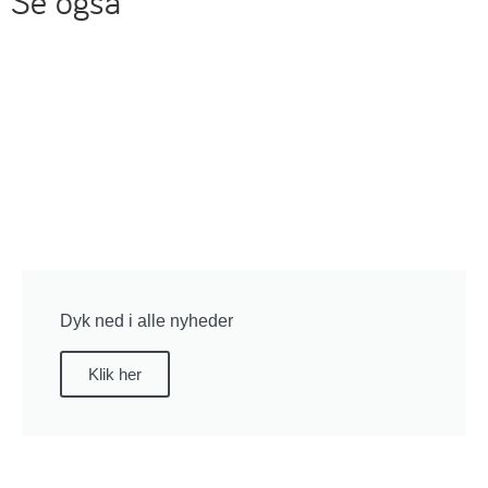
Se også
Dyk ned i alle nyheder
Klik her