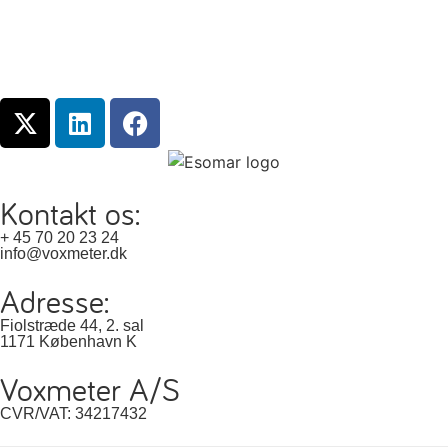
Kontakt os:
+ 45 70 20 23 24
info@voxmeter.dk
Adresse:
Fiolstræde 44, 2. sal
1171 København K
Voxmeter A/S
CVR/VAT: 34217432