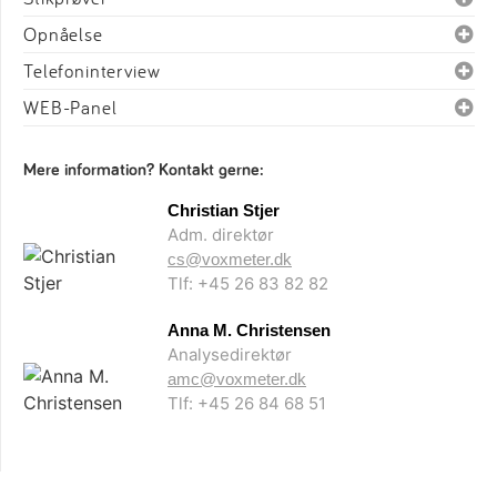
Opnåelse
Telefoninterview
WEB-Panel
Mere information? Kontakt gerne:
Christian Stjer
Adm. direktør
cs@voxmeter.dk
Tlf: +45 26 83 82 82
Anna M. Christensen
Analysedirektør
amc@voxmeter.dk
Tlf: +45 26 84 68 51