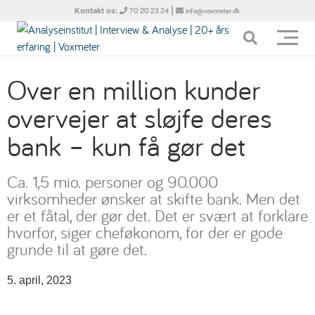
Kontakt os:
|
70 20 23 24
info@voxmeter.dk
Over en million kunder
overvejer at sløjfe deres
bank – kun få gør det
Ca. 1,5 mio. personer og 90.000
virksomheder ønsker at skifte bank. Men det
er et fåtal, der gør det. Det er svært at forklare
hvorfor, siger cheføkonom, for der er gode
grunde til at gøre det.
5. april, 2023