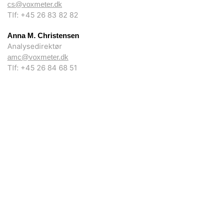
cs@voxmeter.dk
Tlf: +45 26 83 82 82
Anna M. Christensen
Analysedirektør
amc@voxmeter.dk
Tlf: +45 26 84 68 51