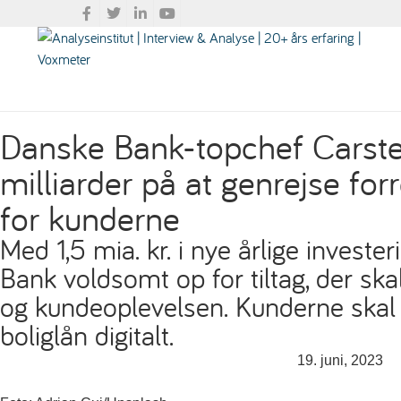
Danske Bank-topchef Carsten
milliarder på at genrejse for
for kunderne
Med 1,5 mia. kr. i nye årlige investe
Bank voldsomt op for tiltag, der sk
og kundeoplevelsen. Kunderne skal 
boliglån digitalt.
19. juni, 2023