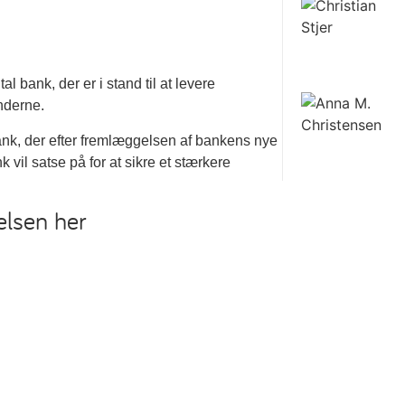
l bank, der er i stand til at levere
nderne.
ank, der efter fremlæggelsen af bankens nye
k vil satse på for at sikre et stærkere
elsen her