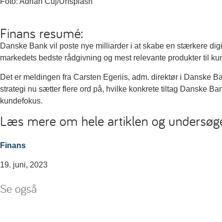
Foto: Adrian Cuj/Unsplash
Finans resumé:
Danske Bank vil poste nye milliarder i at skabe en stærkere digita
markedets bedste rådgivning og mest relevante produkter til ku
Det er meldingen fra Carsten Egeriis, adm. direktør i Danske B
strategi nu sætter flere ord på, hvilke konkrete tiltag Danske Ban
kundefokus.
Læs mere om hele artiklen og undersøg
Finans
19. juni, 2023
Se også