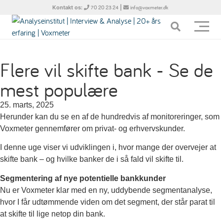
Kontakt os:
|
70 20 23 24
info@voxmeter.dk
Flere vil skifte bank - Se de
mest populære
25. marts, 2025
Herunder kan du se en af de hundredvis af monitoreringer, som
Voxmeter gennemfører om privat- og erhvervskunder.
I denne uge viser vi udviklingen i, hvor mange der overvejer at
skifte bank – og hvilke banker de i så fald vil skifte til.
Segmentering af nye potentielle bankkunder
Nu er Voxmeter klar med en ny, uddybende segmentanalyse,
hvor I får udtømmende viden om det segment, der står parat til
at skifte til lige netop din bank.