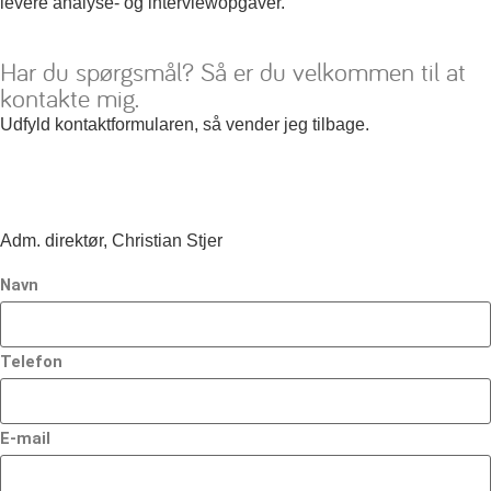
levere analyse- og interviewopgaver.
Har du spørgsmål? Så er du velkommen til at
kontakte mig.
Udfyld kontaktformularen, så vender jeg tilbage.
Adm. direktør, Christian Stjer
Navn
Telefon
E-mail