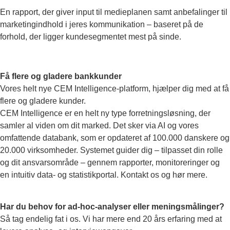
En rapport, der giver input til medieplanen samt anbefalinger til
marketingindhold i jeres kommunikation – baseret på de
forhold, der ligger kundesegmentet mest på sinde.
Få flere og gladere bankkunder
Vores helt nye CEM Intelligence-platform, hjælper dig med at få
flere og gladere kunder.
CEM Intelligence er en helt ny type forretningsløsning, der
samler al viden om dit marked. Det sker via AI og vores
omfattende databank, som er opdateret af 100.000 danskere og
20.000 virksomheder. Systemet guider dig – tilpasset din rolle
og dit ansvarsområde – gennem rapporter, monitoreringer og
en intuitiv data- og statistikportal. Kontakt os og hør mere.
Har du behov for ad-hoc-analyser eller meningsmålinger?
Så tag endelig fat i os. Vi har mere end 20 års erfaring med at