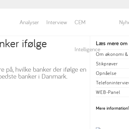
Analyser
Interview
CEM
Nyh
nker ifølge
Læs mere om
Intelligence
Om økonomi & 
Stikprøver
e på, hvilke banker der ifølge en
Opnåelse
bedste banker i Danmark.
Telefonintervi
WEB-Panel
Mere information