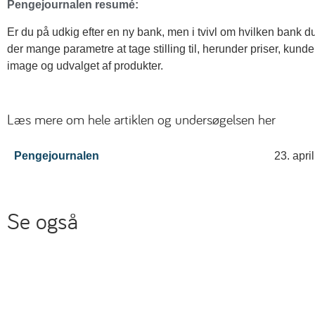
Pengejournalen resumé:
Er du på udkig efter en ny bank, men i tvivl om hvilken bank 
der mange parametre at tage stilling til, herunder priser, kun
image og udvalget af produkter.
Læs mere om hele artiklen og undersøgelsen her
Pengejournalen
23. apri
Se også