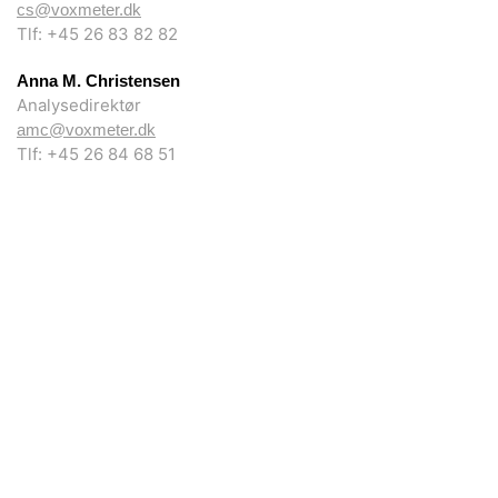
cs@voxmeter.dk
Tlf: +45 26 83 82 82
Anna M. Christensen
Analysedirektør
amc@voxmeter.dk
Tlf: +45 26 84 68 51