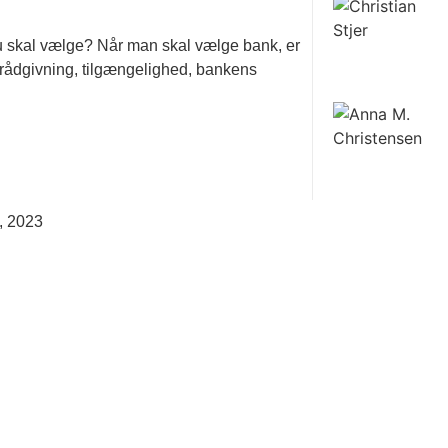
du skal vælge? Når man skal vælge bank, er
derådgivning, tilgængelighed, bankens
l, 2023