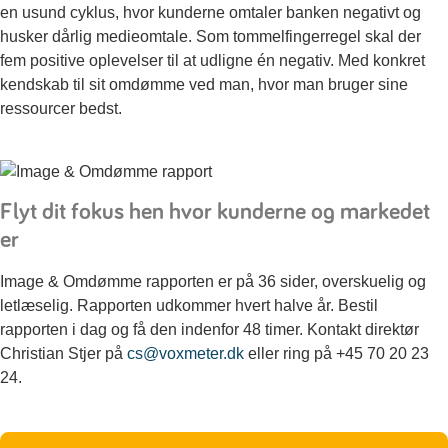
en usund cyklus, hvor kunderne omtaler banken negativt og
husker dårlig medieomtale. Som tommelfingerregel skal der
fem positive oplevelser til at udligne én negativ. Med konkret
kendskab til sit omdømme ved man, hvor man bruger sine
ressourcer bedst.
Flyt dit fokus hen hvor kunderne og markedet
er
Image & Omdømme rapporten er på 36 sider, overskuelig og
letlæselig. Rapporten udkommer hvert halve år. Bestil
rapporten i dag og få den indenfor 48 timer. Kontakt direktør
Christian Stjer på
cs@voxmeter.dk
eller ring på +45 70 20 23
24.