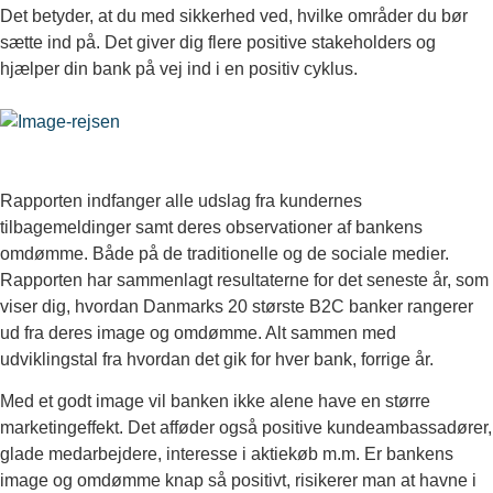
Det betyder, at du med sikkerhed ved, hvilke områder du bør
sætte ind på. Det giver dig flere positive stakeholders og
hjælper din bank på vej ind i en positiv cyklus.
Rapporten indfanger alle udslag fra kundernes
tilbagemeldinger samt deres observationer af bankens
omdømme. Både på de traditionelle og de sociale medier.
Rapporten har sammenlagt resultaterne for det seneste år, som
viser dig, hvordan Danmarks 20 største B2C banker rangerer
ud fra deres image og omdømme. Alt sammen med
udviklingstal fra hvordan det gik for hver bank, forrige år.
Med et godt image vil banken ikke alene have en større
marketingeffekt. Det afføder også positive kundeambassadører,
glade medarbejdere, interesse i aktiekøb m.m. Er bankens
image og omdømme knap så positivt, risikerer man at havne i