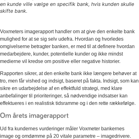
en kunde ville vælge en specifik bank, hvis kunden skulle
skifte bank.
Voxmeters imagerapport handler om at give den enkelte bank
mulighed for at se sig selv udefra. Hvordan og hvorledes
omgivelserne betragter banken, er med til at definere hvordan
medarbejdere, kunder, potentielle kunder og ikke mindst
medierne vil kredse om positive eller negative historier.
Rapporten sikrer, at den enkelte bank ikke længere behøver at
tro, men får vished og indsigt, baseret på fakta. Indsigt, som kan
sikre en udarbejdelse af en effektfuld strategi, med klare
anbefalinger til prioriteringer, så nødvendige indsatser kan
effektueres i en realistisk tidsramme og i den rette rækkefølge.
Om årets imagerapport
Ud fra kundernes vurderinger måler Voxmeter bankernes
image og omdømme på 20 vitale parametre – imagedrivere.