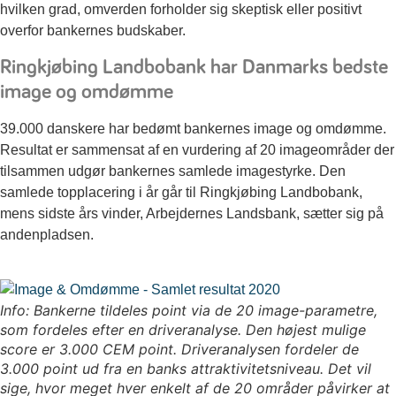
hvilken grad, omverden forholder sig skeptisk eller positivt
overfor bankernes budskaber.
Ringkjøbing Landbobank har Danmarks bedste
image og omdømme
39.000 danskere har bedømt bankernes image og omdømme.
Resultat er sammensat af en vurdering af 20 imageområder der
tilsammen udgør bankernes samlede imagestyrke. Den
samlede topplacering i år går til Ringkjøbing Landbobank,
mens sidste års vinder, Arbejdernes Landsbank, sætter sig på
andenpladsen.
Info: Bankerne tildeles point via de 20 image-parametre,
som fordeles efter en driveranalyse. Den højest mulige
score er 3.000 CEM point. Driveranalysen fordeler de
3.000 point ud fra en banks attraktivitetsniveau. Det vil
sige, hvor meget hver enkelt af de 20 områder påvirker at