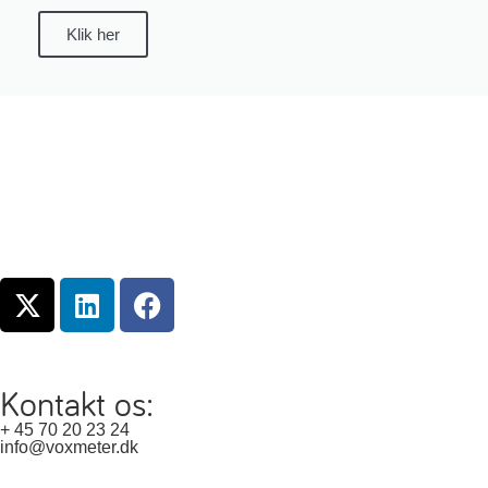
Klik her
Kontakt os:
+ 45 70 20 23 24
info@voxmeter.dk