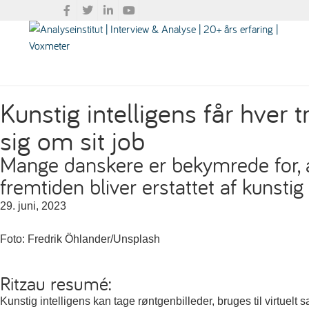
Kunstig intelligens får hver t
sig om sit job
Mange danskere er bekymrede for, a
fremtiden bliver erstattet af kunstig 
29. juni, 2023
Foto: Fredrik Öhlander/Unsplash
Ritzau resumé:
Kunstig intelligens kan tage røntgenbilleder, bruges til virtuelt