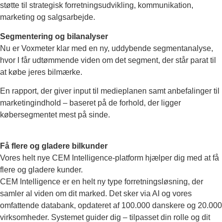
støtte til strategisk forretningsudvikling, kommunikation,
marketing og salgsarbejde.
Segmentering og bilanalyser
Nu er Voxmeter klar med en ny, uddybende segmentanalyse,
hvor I får udtømmende viden om det segment, der står parat til
at købe jeres bilmærke.
En rapport, der giver input til medieplanen samt anbefalinger til
marketingindhold – baseret på de forhold, der ligger
købersegmentet mest på sinde.
Få flere og gladere bilkunder
Vores helt nye CEM Intelligence-platform hjælper dig med at få
flere og gladere kunder.
CEM Intelligence er en helt ny type forretningsløsning, der
samler al viden om dit marked. Det sker via AI og vores
omfattende databank, opdateret af 100.000 danskere og 20.000
virksomheder. Systemet guider dig – tilpasset din rolle og dit