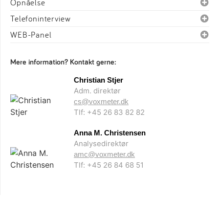
Opnåelse
Telefoninterview
WEB-Panel
Mere information? Kontakt gerne:
Christian Stjer
Adm. direktør
cs@voxmeter.dk
Tlf: +45 26 83 82 82
Anna M. Christensen
Analysedirektør
amc@voxmeter.dk
Tlf: +45 26 84 68 51