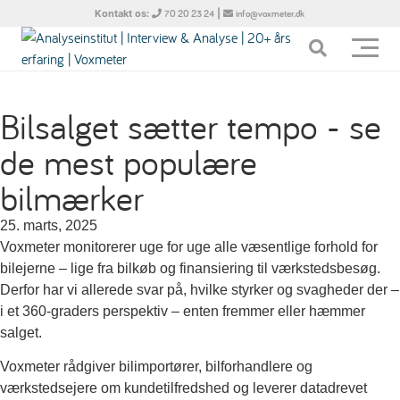
Kontakt os:
|
70 20 23 24
info@voxmeter.dk
Bilsalget sætter tempo - se
de mest populære
bilmærker
25. marts, 2025
Voxmeter monitorerer uge for uge alle væsentlige forhold for
bilejerne – lige fra bilkøb og finansiering til værkstedsbesøg.
Derfor har vi allerede svar på, hvilke styrker og svagheder der –
i et 360-graders perspektiv – enten fremmer eller hæmmer
salget.
Voxmeter rådgiver bilimportører, bilforhandlere og
værkstedsejere om kundetilfredshed og leverer datadrevet