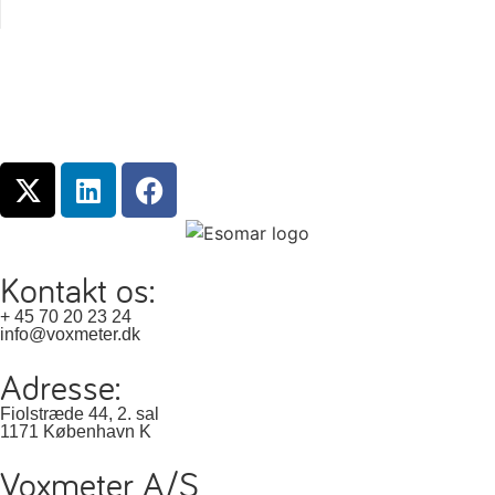
Kontakt os:
+ 45 70 20 23 24
info@voxmeter.dk
Adresse:
Fiolstræde 44, 2. sal
1171 København K
Voxmeter A/S