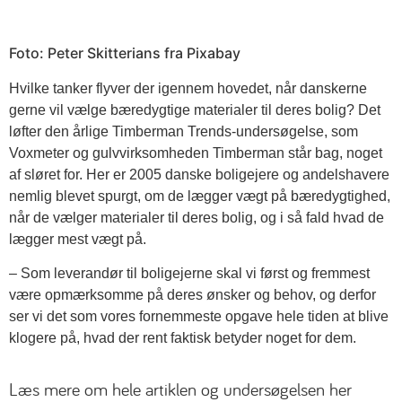
Foto: Peter Skitterians fra Pixabay
Hvilke tanker flyver der igennem hovedet, når danskerne
gerne vil vælge bæredygtige materialer til deres bolig? Det
løfter den årlige Timberman Trends-undersøgelse, som
Voxmeter og gulvvirksomheden Timberman står bag, noget
af sløret for. Her er 2005 danske boligejere og andelshavere
nemlig blevet spurgt, om de lægger vægt på bæredygtighed,
når de vælger materialer til deres bolig, og i så fald hvad de
lægger mest vægt på.
– Som leverandør til boligejerne skal vi først og fremmest
være opmærksomme på deres ønsker og behov, og derfor
ser vi det som vores fornemmeste opgave hele tiden at blive
klogere på, hvad der rent faktisk betyder noget for dem.
Læs mere om hele artiklen og undersøgelsen her