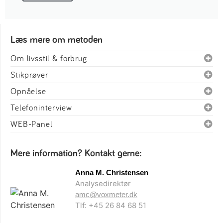
Læs mere om metoden
Om livsstil & forbrug
Stikprøver
Opnåelse
Telefoninterview
WEB-Panel
Mere information? Kontakt gerne:
Anna M. Christensen
Analysedirektør
amc@voxmeter.dk
Tlf: +45 26 84 68 51