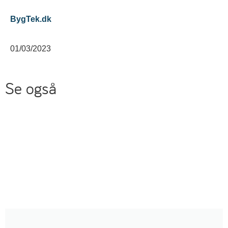
BygTek.dk
01/03/2023
Se også