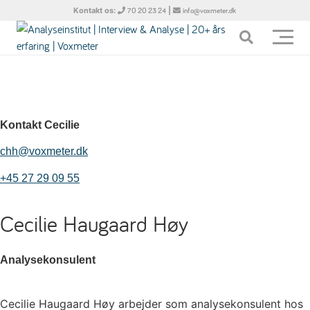
Kontakt os:
|
70 20 23 24
info@voxmeter.dk
Kontakt Cecilie
chh@voxmeter.dk
+45
27 29 09 55
Cecilie Haugaard Høy
Analysekonsulent
Cecilie Haugaard Høy arbejder som analysekonsulent hos