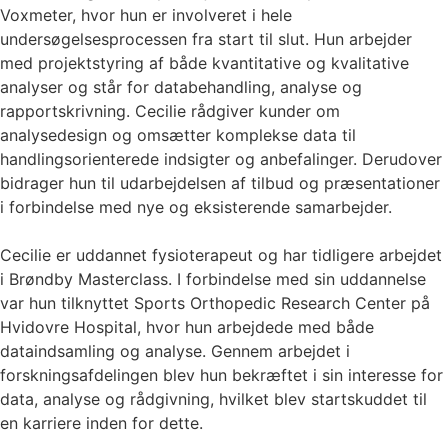
Voxmeter, hvor hun er involveret i hele
undersøgelsesprocessen fra start til slut. Hun arbejder
med projektstyring af både kvantitative og kvalitative
analyser og står for databehandling, analyse og
rapportskrivning. Cecilie rådgiver kunder om
analysedesign og omsætter komplekse data til
handlingsorienterede indsigter og anbefalinger. Derudover
bidrager hun til udarbejdelsen af tilbud og præsentationer
i forbindelse med nye og eksisterende samarbejder.
Cecilie er uddannet fysioterapeut og har tidligere arbejdet
i Brøndby Masterclass. I forbindelse med sin uddannelse
var hun tilknyttet Sports Orthopedic Research Center på
Hvidovre Hospital, hvor hun arbejdede med både
dataindsamling og analyse. Gennem arbejdet i
forskningsafdelingen blev hun bekræftet i sin interesse for
data, analyse og rådgivning, hvilket blev startskuddet til
en karriere inden for dette.