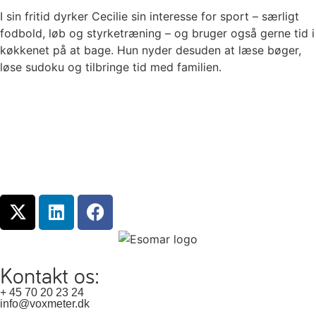
I sin fritid dyrker Cecilie sin interesse for sport – særligt
fodbold, løb og styrketræning – og bruger også gerne tid i
køkkenet på at bage. Hun nyder desuden at læse bøger,
løse sudoku og tilbringe tid med familien.
Kontakt os:
+ 45 70 20 23 24
info@voxmeter.dk