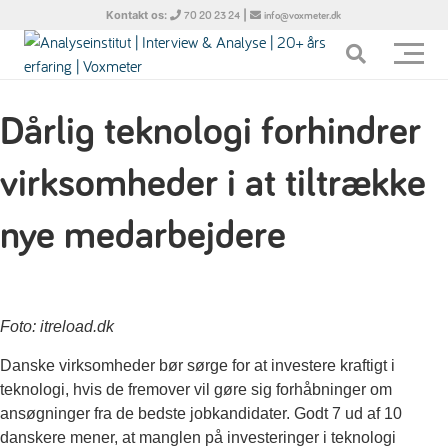
Kontakt os:
|
70 20 23 24
info@voxmeter.dk
Dårlig teknologi forhindrer
virksomheder i at tiltrække
nye medarbejdere
Foto: itreload.dk
Danske virksomheder bør sørge for at investere kraftigt i
teknologi, hvis de fremover vil gøre sig forhåbninger om
ansøgninger fra de bedste jobkandidater. Godt 7 ud af 10
danskere mener, at manglen på investeringer i teknologi