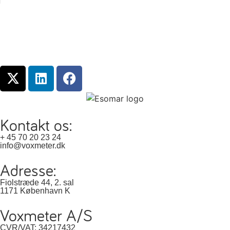
Kontakt os:
+ 45 70 20 23 24
info@voxmeter.dk
Adresse:
Fiolstræde 44, 2. sal
1171 København K
Voxmeter A/S
CVR/VAT: 34217432