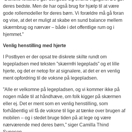
deres bedste. Men de har også brug for hjælp til at være
gode rollemodeller for deres børn. Vi forældre må gå foran
og vise, at det er muligt at skabe en sund balance mellem
skærmbrug og nærvær – både i det offentlige rum og i
hjemmet.”
Venlig henstilling med hjerte
I Postbyen er der opsat tre diskrete skilte rundt om
legepladsen med teksten ”skærmfri legeplads” og et lille
hjerte, og det er netop for at signalere, at det er en venlig
ment opfordring til de voksne på legepladsen.
”Alle er velkomne på legepladsen, og vi kommer ikke på
nogen måde til at håndhæve, om folk kigger på skærmen
eller ej. Det er ment som en venlig henstilling, som
forhåbentlig vil få de voksne til lige at tænke over brugen af
mobilen – og i stedet bruge tiden på at lege og være
nærværende med deres børn,” siger Camilla Thind
Sunesen.