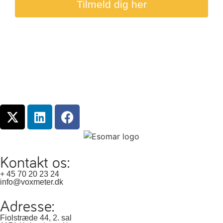
Tilmeld dig her
Kontakt os:
+ 45 70 20 23 24
info@voxmeter.dk
Adresse:
Fiolstræde 44, 2. sal