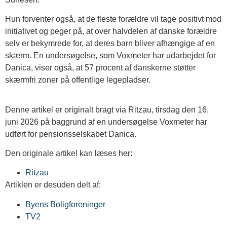
Hun forventer også, at de fleste forældre vil tage positivt mod
initiativet og peger på, at over halvdelen af danske forældre
selv er bekymrede for, at deres barn bliver afhængige af en
skærm. En undersøgelse, som Voxmeter har udarbejdet for
Danica, viser også, at 57 procent af danskerne støtter
skærmfri zoner på offentlige legepladser.
Denne artikel er originalt bragt via Ritzau, tirsdag den 16.
juni 2026 på baggrund af en undersøgelse Voxmeter har
udført for pensionsselskabet Danica.
Den originale artikel kan læses her:
Ritzau
Artiklen er desuden delt af:
Byens Boligforeninger
TV2