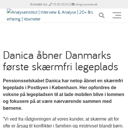
Kontakt os:
|
70 20 23 24
info@voxmeter.dk
Danica åbner Danmarks
første skærmfri legeplads
Pensionsselskabet Danica har netop åbnet en skærmfri
legeplads i Postbyen i København. Her opfordres de
voksne på legepladsen til at lade mobilen blive i lommen
og fokusere på at være nærværende sammen med
børnene.
”Vi ved fra rådgivningen af vores kunder, at skærme alt for
ofte er årsag til konflikter i familien og mistrivsel blandt børn.