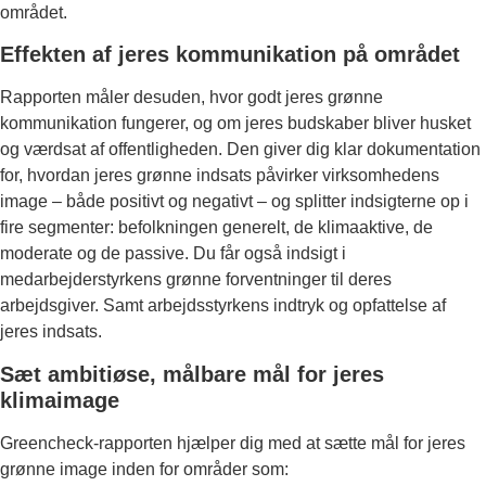
området.
Effekten af jeres kommunikation på området
Rapporten måler desuden, hvor godt jeres grønne
kommunikation fungerer, og om jeres budskaber bliver husket
og værdsat af offentligheden. Den giver dig klar dokumentation
for, hvordan jeres grønne indsats påvirker virksomhedens
image – både positivt og negativt – og splitter indsigterne op i
fire segmenter: befolkningen generelt, de klimaaktive, de
moderate og de passive. Du får også indsigt i
medarbejderstyrkens grønne forventninger til deres
arbejdsgiver. Samt arbejdsstyrkens indtryk og opfattelse af
jeres indsats.
Sæt ambitiøse, målbare mål for jeres
klimaimage
Greencheck-rapporten hjælper dig med at sætte mål for jeres
grønne image inden for områder som: