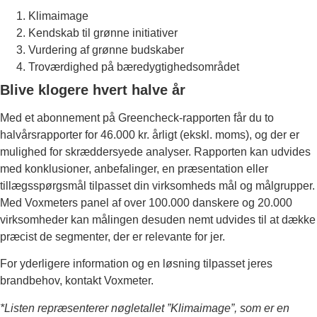
Klimaimage
Kendskab til grønne initiativer
Vurdering af grønne budskaber
Troværdighed på bæredygtighedsområdet
Blive klogere hvert halve år
Med et abonnement på Greencheck-rapporten får du to
halvårsrapporter for 46.000 kr. årligt (ekskl. moms), og der er
mulighed for skræddersyede analyser. Rapporten kan udvides
med konklusioner, anbefalinger, en præsentation eller
tillægsspørgsmål tilpasset din virksomheds mål og målgrupper.
Med Voxmeters panel af over 100.000 danskere og 20.000
virksomheder kan målingen desuden nemt udvides til at dække
præcist de segmenter, der er relevante for jer.
For yderligere information og en løsning tilpasset jeres
brandbehov, kontakt Voxmeter.
*Listen repræsenterer nøgletallet ”Klimaimage”, som er en