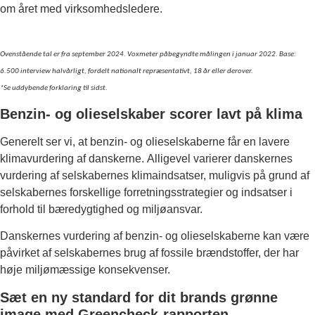
om året med virksomhedsledere.
Ovenstående tal er fra september 2024. Voxmeter påbegyndte målingen i januar 2022. Base:
6.500 interview halvårligt, fordelt nationalt repræsentativt, 18 år eller derover.
*Se uddybende forklaring til sidst.
Benzin- og olieselskaber scorer lavt på klima
Generelt ser vi, at benzin- og olieselskaberne får en lavere
klimavurdering af danskerne. Alligevel varierer danskernes
vurdering af selskabernes klimaindsatser, muligvis på grund af
selskabernes forskellige forretningsstrategier og indsatser i
forhold til bæredygtighed og miljøansvar.
Danskernes vurdering af benzin- og olieselskaberne kan være
påvirket af selskabernes brug af fossile brændstoffer, der har
høje miljømæssige konsekvenser.
Sæt en ny standard for dit brands grønne
image med Greencheck-rapporten