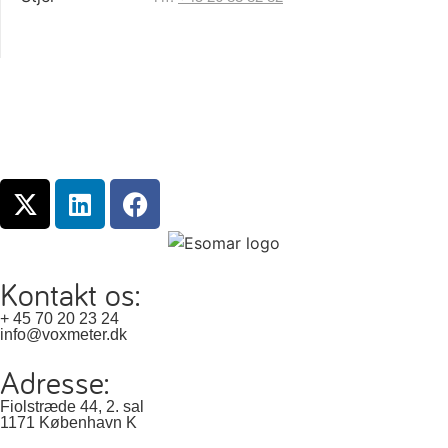
Kontakt os:
+ 45 70 20 23 24
info@voxmeter.dk
Adresse:
Fiolstræde 44, 2. sal
1171 København K