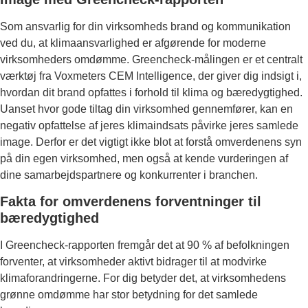
Som ansvarlig for din virksomheds brand og kommunikation
ved du, at klimaansvarlighed er afgørende for moderne
virksomheders omdømme. Greencheck-målingen er et centralt
værktøj fra Voxmeters CEM Intelligence, der giver dig indsigt i,
hvordan dit brand opfattes i forhold til klima og bæredygtighed.
Uanset hvor gode tiltag din virksomhed gennemfører, kan en
negativ opfattelse af jeres klimaindsats påvirke jeres samlede
image. Derfor er det vigtigt ikke blot at forstå omverdenens syn
på din egen virksomhed, men også at kende vurderingen af
dine samarbejdspartnere og konkurrenter i branchen.
Fakta for omverdenens forventninger til
bæredygtighed
I Greencheck-rapporten fremgår det at 90 % af befolkningen
forventer, at virksomheder aktivt bidrager til at modvirke
klimaforandringerne. For dig betyder det, at virksomhedens
grønne omdømme har stor betydning for det samlede