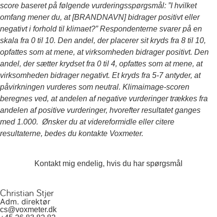
score baseret på følgende vurderingsspørgsmål: ”I hvilket
omfang mener du, at [BRANDNAVN] bidrager positivt eller
negativt i forhold til klimaet?” Respondenterne svarer på en
skala fra 0 til 10. Den andel, der placerer sit kryds fra 8 til 10,
opfattes som at mene, at virksomheden bidrager positivt. Den
andel, der sætter krydset fra 0 til 4, opfattes som at mene, at
virksomheden bidrager negativt. Et kryds fra 5-7 antyder, at
påvirkningen vurderes som neutral. Klimaimage-scoren
beregnes ved, at andelen af negative vurderinger trækkes fra
andelen af positive vurderinger, hvorefter resultatet ganges
med 1.000. Ønsker du at videreformidle eller citere
resultaterne, bedes du kontakte Voxmeter.
Kontakt mig endelig, hvis du har spørgsmål
Christian Stjer
Adm. direktør
cs@voxmeter.dk