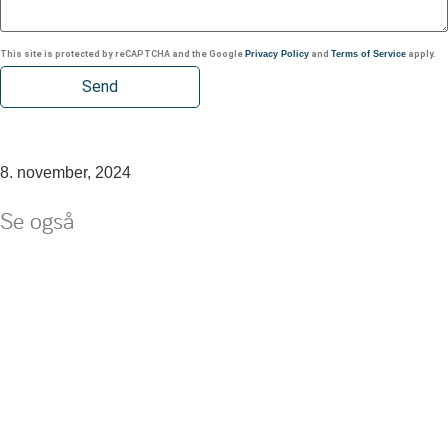
This site is protected by reCAPTCHA and the Google
Privacy Policy
and
Terms of Service
apply.
8. november, 2024
Se også