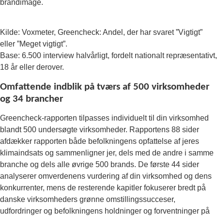
brandimage.
Kilde: Voxmeter, Greencheck: Andel, der har svaret ”Vigtigt”
eller ”Meget vigtigt”.
Base: 6.500 interview halvårligt, fordelt nationalt repræsentativt,
18 år eller derover.
Omfattende indblik på tværs af 500 virksomheder
og 34 brancher
Greencheck-rapporten tilpasses individuelt til din virksomhed
blandt 500 undersøgte virksomheder. Rapportens 88 sider
afdækker rapporten både befolkningens opfattelse af jeres
klimaindsats og sammenligner jer, dels med de andre i samme
branche og dels alle øvrige 500 brands. De første 44 sider
analyserer omverdenens vurdering af din virksomhed og dens
konkurrenter, mens de resterende kapitler fokuserer bredt på
danske virksomheders grønne omstillingssucceser,
udfordringer og befolkningens holdninger og forventninger på