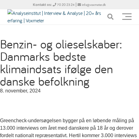
Kontakt os:
|
70 20 23 24
info@voxmeter.dk
Benzin- og olieselskaber:
Danmarks bedste
klimaindsats ifølge den
danske befolkning
8. november, 2024
Greencheck-undersøgelsen bygger på en løbende måling på
13.000 interviews om året med danskere på 18 år og derover
fordelt nationalt repræsentativt. Hertil kommer 3.000 interviews