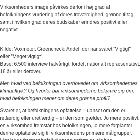
Virksomheders image påvirkes derfor i høj grad af
befolkningens vurdering af deres troværdighed, grønne tiltag,
samt i hvilken grad deres budskaber erindres positivt eller
negativt.
Kilde: Voxmeter, Greencheck: Andel, der har svaret ”Vigtigt”
eller ”Meget vigtigt”.
Base: 6.500 interview halvårligt, fordelt nationalt repræsentativt,
18 år eller derover.
Men hvad ved befolkningen overhovedet om virksomhedernes
klimaaftryk? Og hvorfor bør virksomhederne bekymre sig om,
hvad befolkningen mener om deres grønne profil?
Svaret er, at befolkningens opfattelse – uanset om den er
retfærdig eller uretfærdig – er den som gælder. Jo mere positivt,
en virksomhed fremstår hos befolkningen, jo mere forplanter
denne opfattelse sig til virksomhedens primære målgrupper.