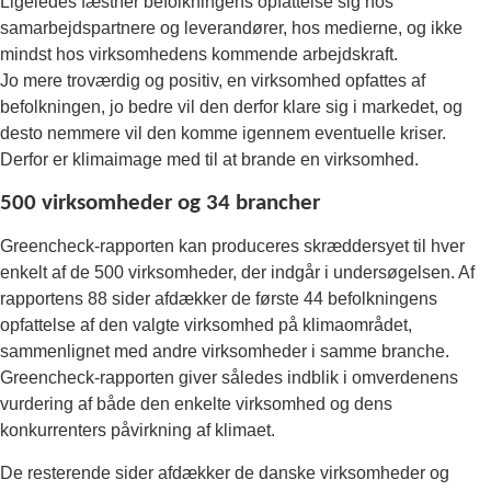
Ligeledes fæstner befolkningens opfattelse sig hos
samarbejdspartnere og leverandører, hos medierne, og ikke
mindst hos virksomhedens kommende arbejdskraft.
Jo mere troværdig og positiv, en virksomhed opfattes af
befolkningen, jo bedre vil den derfor klare sig i markedet, og
desto nemmere vil den komme igennem eventuelle kriser.
Derfor er klimaimage med til at brande en virksomhed.
500 virksomheder og 34 brancher
Greencheck-rapporten kan produceres skræddersyet til hver
enkelt af de 500 virksomheder, der indgår i undersøgelsen. Af
rapportens 88 sider afdækker de første 44 befolkningens
opfattelse af den valgte virksomhed på klimaområdet,
sammenlignet med andre virksomheder i samme branche.
Greencheck-rapporten giver således indblik i omverdenens
vurdering af både den enkelte virksomhed og dens
konkurrenters påvirkning af klimaet.
De resterende sider afdækker de danske virksomheder og