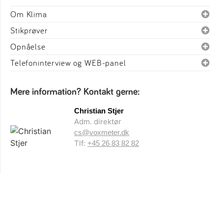
Om Klima
Stikprøver
Opnåelse
Telefoninterview og WEB-panel
Mere information? Kontakt gerne:
Christian Stjer
Adm. direktør
cs@voxmeter.dk
Tlf:
+45 26 83 82 82