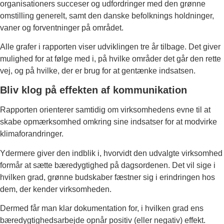
organisationers succeser og udfordringer med den grønne
omstilling generelt, samt den danske befolknings holdninger,
vaner og forventninger på området.
Alle grafer i rapporten viser udviklingen tre år tilbage. Det giver
mulighed for at følge med i, på hvilke områder det går den rette
vej, og på hvilke, der er brug for at gentænke indsatsen.
Bliv klog på effekten af kommunikation
Rapporten orienterer samtidig om virksomhedens evne til at
skabe opmærksomhed omkring sine indsatser for at modvirke
klimaforandringer.
Ydermere giver den indblik i, hvorvidt den udvalgte virksomhed
formår at sætte bæredygtighed på dagsordenen. Det vil sige i
hvilken grad, grønne budskaber fæstner sig i erindringen hos
dem, der kender virksomheden.
Dermed får man klar dokumentation for, i hvilken grad ens
bæredygtighedsarbejde opnår positiv (eller negativ) effekt.