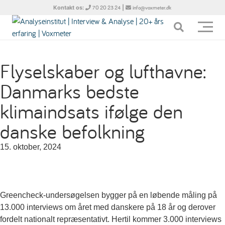
Kontakt os:
|
70 20 23 24
info@voxmeter.dk
Flyselskaber og lufthavne:
Danmarks bedste
klimaindsats ifølge den
danske befolkning
15. oktober, 2024
Greencheck-undersøgelsen bygger på en løbende måling på
13.000 interviews om året med danskere på 18 år og derover
fordelt nationalt repræsentativt. Hertil kommer 3.000 interviews