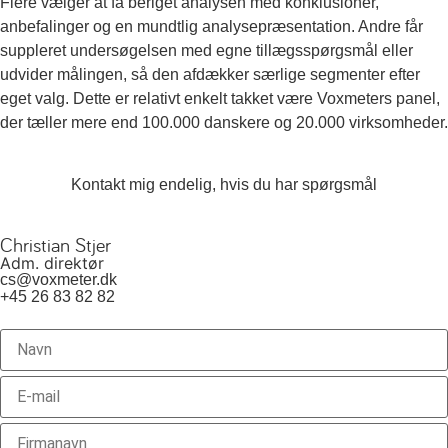
Flere vælger at få beriget analysen med konklusioner,
anbefalinger og en mundtlig analysepræsentation. Andre får
suppleret undersøgelsen med egne tillægsspørgsmål eller
udvider målingen, så den afdækker særlige segmenter efter
eget valg. Dette er relativt enkelt takket være Voxmeters panel,
der tæller mere end 100.000 danskere og 20.000 virksomheder.
Kontakt mig endelig, hvis du har spørgsmål
Christian Stjer
Adm. direktør
cs@voxmeter.dk
+45 26 83 82 82