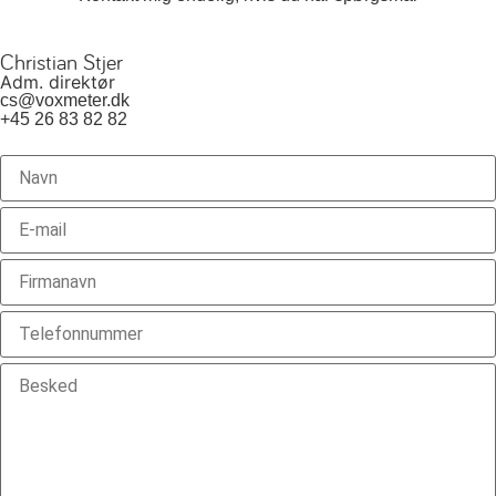
Christian Stjer
Adm. direktør
cs@voxmeter.dk
+45 26 83 82 82