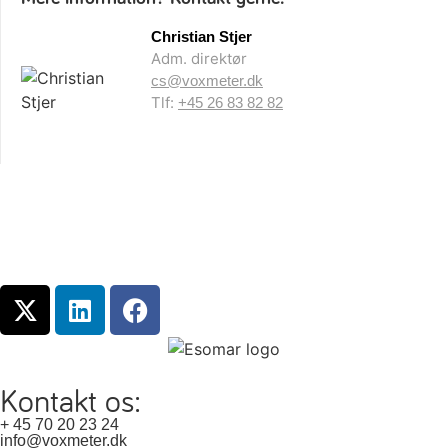
Christian Stjer
Adm. direktør
cs@voxmeter.dk
Tlf:
+45 26 83 82 82
Kontakt os:
+ 45 70 20 23 24
info@voxmeter.dk