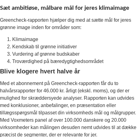
Sæt ambitiøse, målbare mål for jeres klimaimage
Greencheck-rapporten hjælper dig med at sætte mål for jeres
grønne image inden for områder som:
Klimaimage
Kendskab til grønne initiativer
Vurdering af grønne budskaber
Troværdighed på bæredygtighedsområdet
Blive klogere hvert halve år
Med et abonnement på Greencheck-rapporten får du to
halvårsrapporter for 46.000 kr. årligt (ekskl. moms), og der er
mulighed for skræddersyede analyser. Rapporten kan udvides
med konklusioner, anbefalinger, en præsentation eller
tillægsspørgsmål tilpasset din virksomheds mål og målgrupper.
Med Voxmeters panel af over 100.000 danskere og 20.000
virksomheder kan målingen desuden nemt udvides til at dække
præcist de segmenter, der er relevante for jer.