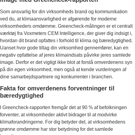
Som ansvarlig for din virksomheds brand og kommunikation
ved du, at klimaansvarlighed er afgørende for moderne
virksomheders omdømme. Greencheck-målingen er et centralt
værktøj fra Voxmeters CEM Intelligence, der giver dig indsigt i,
hvordan dit brand opfattes i forhold til klima og bæredygtighed.
Uanset hvor gode tiltag din virksomhed gennemfører, kan en
negativ opfattelse af jeres klimaindsats påvirke jeres samlede
image. Derfor er det vigtigt ikke blot at forstå omverdenens syn
på din egen virksomhed, men også at kende vurderingen af
dine samarbejdspartnere og konkurrenter i branchen.
Fakta for omverdenens forventninger til
bæredygtighed
I Greencheck-rapporten fremgår det at 90 % af befolkningen
forventer, at virksomheder aktivt bidrager til at modvirke
klimaforandringerne. For dig betyder det, at virksomhedens
grønne omdømme har stor betydning for det samlede