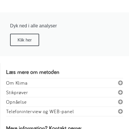
Dyk ned i alle analyser
Klik her
Læs mere om metoden
Om Klima
Stikprøver
Opnåelse
Telefoninterview og WEB-panel
Mere information? Kontakt gerne: