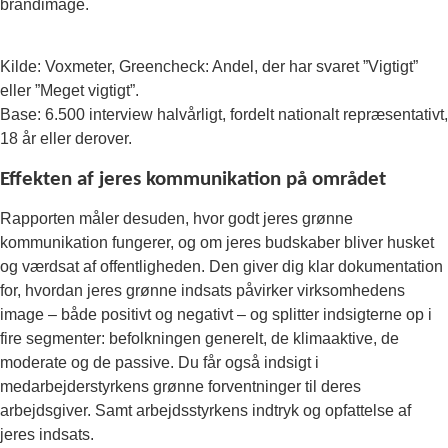
brandimage.
Kilde: Voxmeter, Greencheck: Andel, der har svaret ”Vigtigt”
eller ”Meget vigtigt”.
Base: 6.500 interview halvårligt, fordelt nationalt repræsentativt,
18 år eller derover.
Effekten af jeres kommunikation på området
Rapporten måler desuden, hvor godt jeres grønne
kommunikation fungerer, og om jeres budskaber bliver husket
og værdsat af offentligheden. Den giver dig klar dokumentation
for, hvordan jeres grønne indsats påvirker virksomhedens
image – både positivt og negativt – og splitter indsigterne op i
fire segmenter: befolkningen generelt, de klimaaktive, de
moderate og de passive. Du får også indsigt i
medarbejderstyrkens grønne forventninger til deres
arbejdsgiver. Samt arbejdsstyrkens indtryk og opfattelse af
jeres indsats.