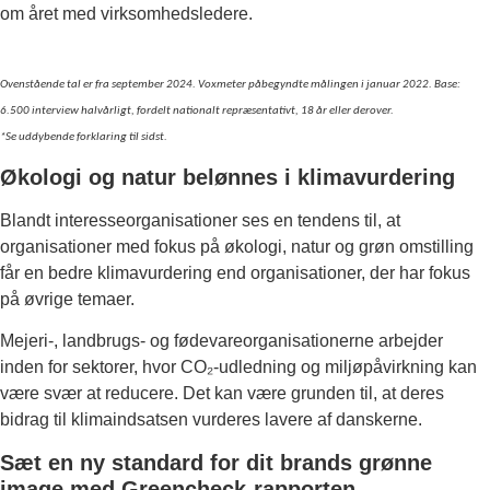
om året med virksomhedsledere.
Ovenstående tal er fra september 2024. Voxmeter påbegyndte målingen i januar 2022. Base:
6.500 interview halvårligt, fordelt nationalt repræsentativt, 18 år eller derover.
*Se uddybende forklaring til sidst.
Økologi og natur belønnes i klimavurdering
Blandt interesseorganisationer ses en tendens til, at
organisationer med fokus på økologi, natur og grøn omstilling
får en bedre klimavurdering end organisationer, der har fokus
på øvrige temaer.
Mejeri-, landbrugs- og fødevareorganisationerne arbejder
inden for sektorer, hvor CO₂-udledning og miljøpåvirkning kan
være svær at reducere. Det kan være grunden til, at deres
bidrag til klimaindsatsen vurderes lavere af danskerne.
Sæt en ny standard for dit brands grønne
image med Greencheck-rapporten