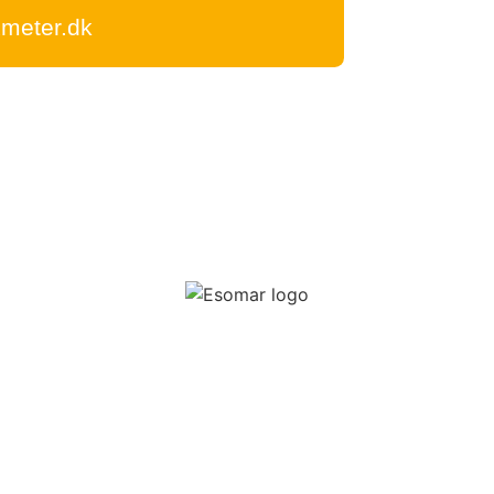
meter.dk