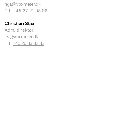
nga@voxmeter.dk
Tlf: +45 27 21 08 06
Christian Stjer
Adm. direktør
cs@voxmeter.dk
Tlf:
+45 26 83 82 82