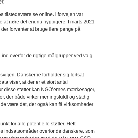
et
tilstedeværelse online. I forvejen var
r de at gøre det endnu hyppigere. I marts 2021
der forventer at bruge flere penge på
 ind overfor de rigtige målgrupper ved valg
sviljen. Danskerne forholder sig fortsat
ta viser, at der er et stort antal
 For disse støtter kan NGO’ernes mærkesager,
, der både virker meningsfuldt og stadig
ælde være dét, der også kan få virksomheder
 for alle potentielle støtter. Helt
es indsatsområder overfor de danskere, som