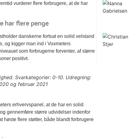
remtid vurderer flere forbrugere, at de har
e har flere penge
stholder danskerne fortsat en solid velstand
, og kigger man ind i Voxmeters
 niveauet som forbrugerne forventer, af større
oner positivt.
ighed. Svarkategorier: 0-10. Udregning:
 2020 og februar 2021
eters erhvervspanel, at de har en solid
e og gennemføre større udvidelser indenfor
t høste flere støtter, både blandt forbrugere