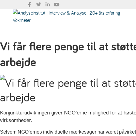
Vi får flere penge til at stø
arbejde
Konjunkturudviklingen giver NGO’erne mulighed for at høste f
virksomheder.
Selvom NGO’ernes individuelle mærkesager har været påvirket a