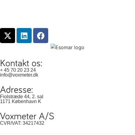
Kontakt os:
+ 45 70 20 23 24
info@voxmeter.dk
Adresse:
Fiolstræde 44, 2. sal
1171 København K
Voxmeter A/S
CVR/VAT: 34217432