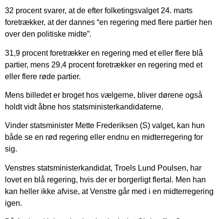
32 procent svarer, at de efter folketingsvalget 24. marts
foretrækker, at der dannes “en regering med flere partier hen
over den politiske midte”.
31,9 procent foretrækker en regering med et eller flere blå
partier, mens 29,4 procent foretrækker en regering med et
eller flere røde partier.
Mens billedet er broget hos vælgerne, bliver dørene også
holdt vidt åbne hos statsministerkandidaterne.
Vinder statsminister Mette Frederiksen (S) valget, kan hun
både se en rød regering eller endnu en midterregering for
sig.
Venstres statsministerkandidat, Troels Lund Poulsen, har
lovet en blå regering, hvis der er borgerligt flertal. Men han
kan heller ikke afvise, at Venstre går med i en midterregering
igen.