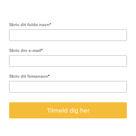
Skriv dit fulde navn
*
Skriv din e-mail
*
Skriv dit firmanavn
*
Tilmeld dig her