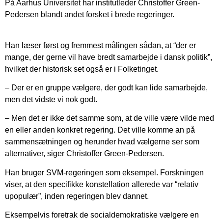
På Aarhus Universitet har institutleder Christoffer Green-
Pedersen blandt andet forsket i brede regeringer.
Han læser først og fremmest målingen sådan, at “der er
mange, der gerne vil have bredt samarbejde i dansk politik”,
hvilket der historisk set også er i Folketinget.
– Der er en gruppe vælgere, der godt kan lide samarbejde,
men det vidste vi nok godt.
– Men det er ikke det samme som, at de ville være vilde med
en eller anden konkret regering. Det ville komme an på
sammensætningen og herunder hvad vælgerne ser som
alternativer, siger Christoffer Green-Pedersen.
Han bruger SVM-regeringen som eksempel. Forskningen
viser, at den specifikke konstellation allerede var “relativ
upopulær”, inden regeringen blev dannet.
Eksempelvis foretrak de socialdemokratiske vælgere en