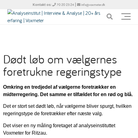
Kontakt os:
|
70 20 23 24
info@voxmeter.dk
Dødt løb om vælgernes
foretrukne regeringstype
Omkring en tredjedel af vælgerne foretrækker en
midterregering. Det samme er tilfældet for en rød og blå.
Det er stort set dødt løb, når vælgerne bliver spurgt, hvilken
regeringstype de foretrækker efter næste valg.
Det viser en ny måling foretaget af analyseinstituttet
Voxmeter for Ritzau.