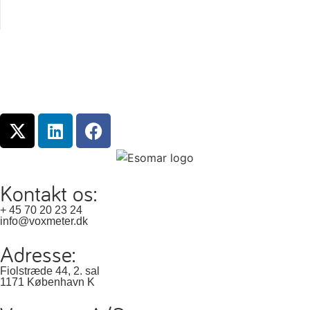
Kontakt os:
+ 45 70 20 23 24
info@voxmeter.dk
Adresse:
Fiolstræde 44, 2. sal
1171 København K