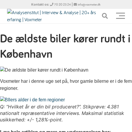
Kontakt os:
|
70 20 23 24
info@voxmeter.dk
De ældste biler kører rundt i
København
Voxmeter har i denne uge set på, hvor gamle bilerne er i de fem
regioner.
Q: “Hvilket år er din bil produceret?”. Stikprøve: 4.381
nationalt repræsentative interviews. Maksimal statistisk
usikkerhed: +/- 1,28%-point.