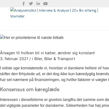
Årsagen til hvilken bil vi køber, ændrer sig konstant
3. februar 2021
/
i Biler, Biler & Transport
I sidste uge konstaterede vi, hvordan vi danskere hellere vil hav
skifter den firhjulede ud, er det dog ikke kun bæredygtig bræn
har set nærmere på finansieringen, og hvilke faktorer vi vægter h
Konsensus om køreglæde
Interessen i dieselbilerne er givetvis langtfra det samme som de 
det vigtigste parameter for danskerne. Sikkerheden har høj priori