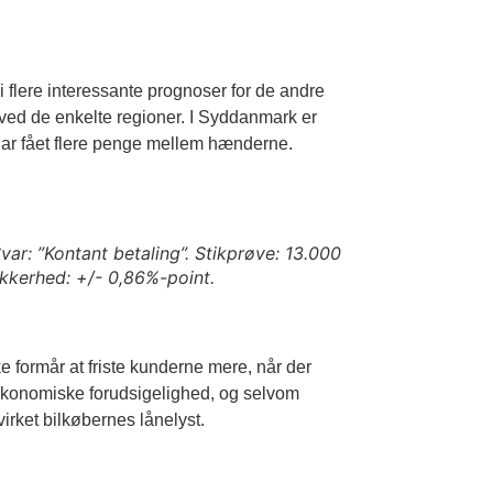
i flere interessante prognoser for de andre
ved de enkelte regioner. I Syddanmark er
ar fået flere penge mellem hænderne.
var: ”Kontant betaling”. Stikprøve: 13.000
ikkerhed: +/- 0,86%-point.
e formår at friste kunderne mere, når der
s økonomiske forudsigelighed, og selvom
rket bilkøbernes lånelyst.