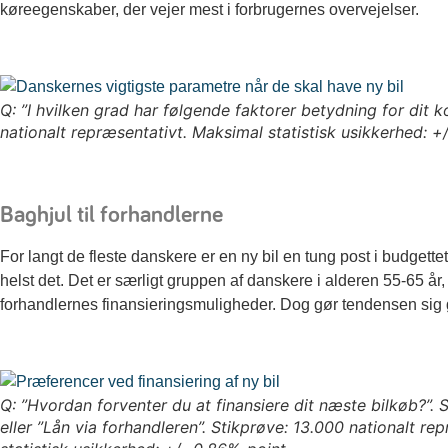
køreegenskaber, der vejer mest i forbrugernes overvejelser.
Q: ”I hvilken grad har følgende faktorer betydning for dit
nationalt repræsentativt. Maksimal statistisk usikkerhed: +
Baghjul til forhandlerne
For langt de fleste danskere er en ny bil en tung post i budgettet
helst det. Det er særligt gruppen af danskere i alderen 55-65 å
forhandlernes finansieringsmuligheder. Dog gør tendensen sig 
Q: ”Hvordan forventer du at finansiere dit næste bilkøb?”. Sv
eller ”Lån via forhandleren”. Stikprøve: 13.000 nationalt r