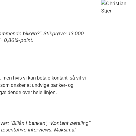
 kommende bilkøb?”. Stikprøve: 13.000
/- 0,86%-point.
, men hvis vi kan betale kontant, så vil vi
r, som ønsker at undvige banker- og
gældende over hele linjen.
ar: ”Billån i banken”, ”Kontant betaling”
epræsentative interviews. Maksimal