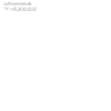
cs@voxmeter.dk
Tlf:
+45 26 83 82 82