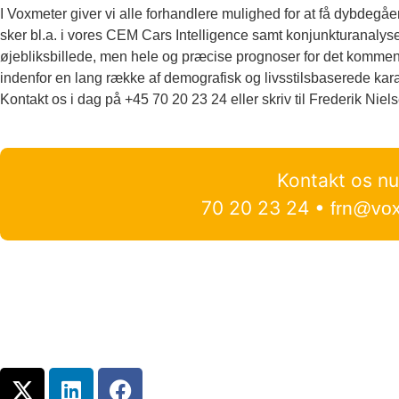
I Voxmeter giver vi alle forhandlere mulighed for at få dybdeg
sker bl.a. i vores CEM Cars Intelligence samt konjunkturanalyser
øjebliksbillede, men hele og præcise prognoser for det komme
indenfor en lang række af demografisk og livsstilsbaserede kar
Kontakt os i dag på +45 70 20 23 24 eller skriv til Frederik Niel
Kontakt os n
70 20 23 24 •
frn@vox