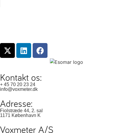
Kontakt os:
+ 45 70 20 23 24
info@voxmeter.dk
Adresse:
Fiolstræde 44, 2. sal
1171 København K
Voxmeter A/S