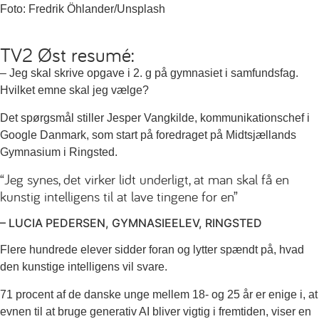
Foto: Fredrik Öhlander/Unsplash
TV2 Øst resumé:
– Jeg skal skrive opgave i 2. g på gymnasiet i samfundsfag.
Hvilket emne skal jeg vælge?
Det spørgsmål stiller Jesper Vangkilde, kommunikationschef i
Google Danmark, som start på foredraget på Midtsjællands
Gymnasium i Ringsted.
“Jeg synes, det virker lidt underligt, at man skal få en
kunstig intelligens til at lave tingene for en”
– LUCIA PEDERSEN, GYMNASIEELEV, RINGSTED
Flere hundrede elever sidder foran og lytter spændt på, hvad
den kunstige intelligens vil svare.
71 procent af de danske unge mellem 18- og 25 år er enige i, at
evnen til at bruge generativ AI bliver vigtig i fremtiden, viser en