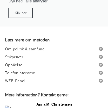
Dyk ned i alle analyser
Klik her
Læs mere om metoden
Om politik & samfund
Stikprøver
Opnåelse
Telefoninterview
WEB-Panel
Mere information? Kontakt gerne:
Anna M. Christensen