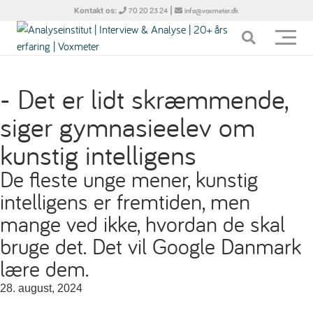
Kontakt os:
|
70 20 23 24
info@voxmeter.dk
- Det er lidt skræmmende,
siger gymnasieelev om
kunstig intelligens
De fleste unge mener, kunstig
intelligens er fremtiden, men
mange ved ikke, hvordan de skal
bruge det. Det vil Google Danmark
lære dem.
28. august, 2024