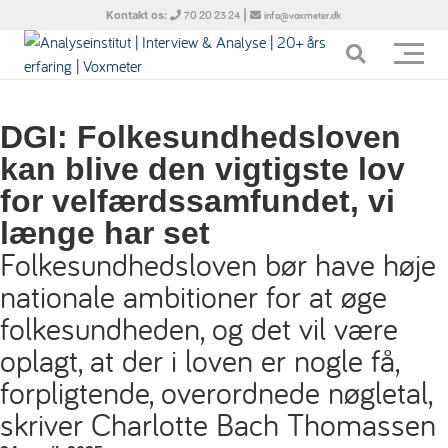
Kontakt os:
|
70 20 23 24
info@voxmeter.dk
DGI: Folkesundhedsloven
kan blive den vigtigste lov
for velfærdssamfundet, vi
længe har set
Folkesundhedsloven bør have høje
nationale ambitioner for at øge
folkesundheden, og det vil være
oplagt, at der i loven er nogle få,
forpligtende, overordnede nøgletal,
skriver Charlotte Bach Thomassen