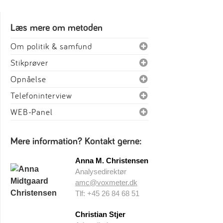
Læs mere om metoden
Om politik & samfund
Stikprøver
Opnåelse
Telefoninterview
WEB-Panel
Mere information? Kontakt gerne:
Anna M. Christensen
Analysedirektør
amc@voxmeter.dk
Tlf: +45 26 84 68 51
Christian Stjer