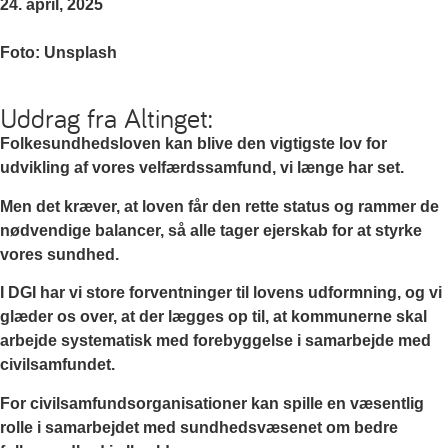
24. april, 2025
Foto: Unsplash
Uddrag fra Altinget:
Folkesundhedsloven kan blive den vigtigste lov for
udvikling af vores velfærdssamfund, vi længe har set.
Men det kræver, at loven får den rette status og rammer de
nødvendige balancer, så alle tager ejerskab for at styrke
vores sundhed.
I DGI har vi store forventninger til lovens udformning, og vi
glæder os over, at der lægges op til, at kommunerne skal
arbejde systematisk med forebyggelse i samarbejde med
civilsamfundet.
For civilsamfundsorganisationer kan spille en væsentlig
rolle i samarbejdet med sundhedsvæsenet om bedre