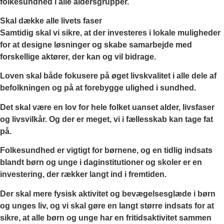
folkesundhed i alle aldersgrupper.
Skal dække alle livets faser
Samtidig skal vi sikre, at der investeres i lokale muligheder
for at designe løsninger og skabe samarbejde med
forskellige aktører, der kan og vil bidrage.
Loven skal både fokusere på øget livskvalitet i alle dele af
befolkningen og på at forebygge ulighed i sundhed.
Det skal være en lov for hele folket uanset alder, livsfaser
og livsvilkår. Og der er meget, vi i fællesskab kan tage fat
på.
Folkesundhed er vigtigt for børnene, og en tidlig indsats
blandt børn og unge i daginstitutioner og skoler er en
investering, der rækker langt ind i fremtiden.
Der skal mere fysisk aktivitet og bevægelsesglæde i børn
og unges liv, og vi skal gøre en langt større indsats for at
sikre, at alle børn og unge har en fritidsaktivitet sammen