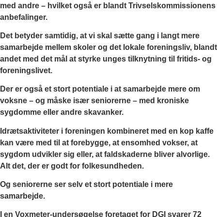
med andre – hvilket også er blandt Trivselskommissionens
anbefalinger.
Det betyder samtidig, at vi skal sætte gang i langt mere
samarbejde mellem skoler og det lokale foreningsliv, blandt
andet med det mål at styrke unges tilknytning til fritids- og
foreningslivet.
Der er også et stort potentiale i at samarbejde mere om
voksne – og måske især seniorerne – med kroniske
sygdomme eller andre skavanker.
Idrætsaktiviteter i foreningen kombineret med en kop kaffe
kan være med til at forebygge, at ensomhed vokser, at
sygdom udvikler sig eller, at faldskaderne bliver alvorlige.
Alt det, der er godt for folkesundheden.
Og seniorerne ser selv et stort potentiale i mere
samarbejde.
I en Voxmeter-undersøgelse foretaget for DGI svarer 72