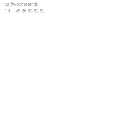
cs@voxmeter.dk
Tlf:
+45 26 83 82 82