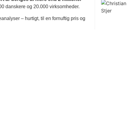
0 danskere og 20.000 virksomheder.
alyser – hurtigt, til en fornuftig pris og