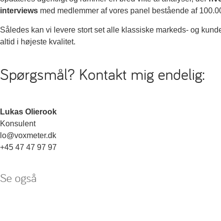
interviews
med medlemmer af vores panel bestående af 100.00
Således kan vi levere stort set alle klassiske markeds- og kundean
altid i højeste kvalitet.
Spørgsmål? Kontakt mig endelig:
Lukas Olierook
Konsulent
lo@voxmeter.dk
+45 47 47 97 97
Se også