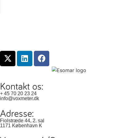
Kontakt os:
+ 45 70 20 23 24
info@voxmeter.dk
Adresse:
Fiolstræde 44, 2. sal
1171 København K