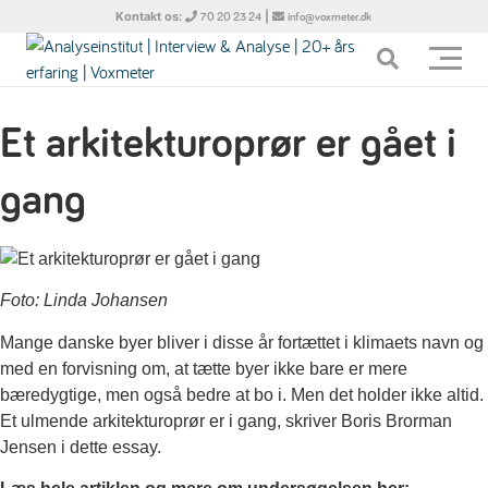
Kontakt os:
|
70 20 23 24
info@voxmeter.dk
Et arkitekturoprør er gået i
gang
Foto: Linda Johansen
Mange danske byer bliver i disse år fortættet i klimaets navn og
med en forvisning om, at tætte byer ikke bare er mere
bæredygtige, men også bedre at bo i. Men det holder ikke altid.
Et ulmende arkitekturoprør er i gang, skriver Boris Brorman
Jensen i dette essay.