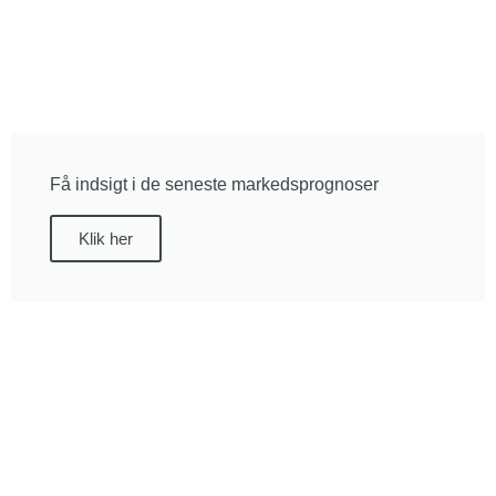
Få indsigt i de seneste markedsprognoser
Klik her