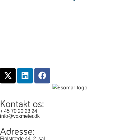
Kontakt os:
+ 45 70 20 23 24
info@voxmeter.dk
Adresse:
Fiolstræde 44, 2. sal