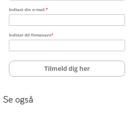
Indtast din e-mail:
*
Indtast dit firmanavn
*
Tilmeld dig her
Se også