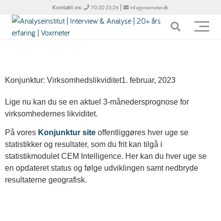
Kontakt os:
|
70 20 23 24
info@voxmeter.dk
Konjunktur: Virksomhedslikviditet
1. februar, 2023
Lige nu kan du se en aktuel 3-månedersprognose for
virksomhedernes likviditet.
På vores
Konjunktur site
offentliggøres hver uge se
statistikker og resultater, som du frit kan tilgå i
statistikmodulet CEM Intelligence. Her kan du hver uge se
en opdateret status og følge udviklingen samt nedbryde
resultaterne geografisk.