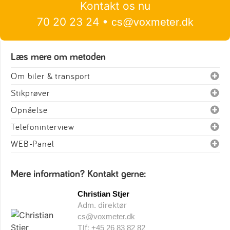
Kontakt os nu
70 20 23 24 •
cs@voxmeter.dk
Læs mere om metoden
Om biler & transport
Stikprøver
Opnåelse
Telefoninterview
WEB-Panel
Mere information? Kontakt gerne:
Christian Stjer
Adm. direktør
cs@voxmeter.dk
Tlf:
+45 26 83 82 82