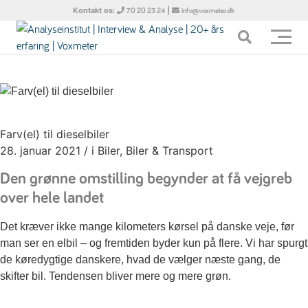
Kontakt os:
|
70 20 23 24
info@voxmeter.dk
Farv(el) til dieselbiler
28. januar 2021
/
i Biler, Biler & Transport
Den grønne omstilling begynder at få vejgreb
over hele landet
Det kræver ikke mange kilometers kørsel på danske veje, før
man ser en elbil – og fremtiden byder kun på flere. Vi har spurgt
de køredygtige danskere, hvad de vælger næste gang, de
skifter bil. Tendensen bliver mere og mere grøn.