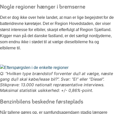
Nogle regioner hænger i bremserne
Det er dog ikke over hele landet, at man er lige begejstret for de
batteridrevne køretøjer. Det er Region Hovedstaden, der viser
størst interesse for elbiler, skarpt efterfulgt af Region Sjælland.
Kigger man på det danske fastland, er det særligt nordjyderne,
som endnu ikke i stødet til at vælge dieselbilerne fra og
elbilerne til.
Q: “Hvilken type brændstof forventer du/I at vælge, næste
gang du/I skal købe/lease bil?”. Svar: ”El” eller ”Diesel”.
Stikprøve: 13.000 nationalt repræsentative interviews.
Maksimal statistisk usikkerhed: +/- 0,86%-point.
Benzinbilens beskedne førsteplads
Når tallene gøres op, er samfundsagendaen stadig længere