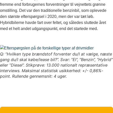
fremme end forbrugernes forventninger til vejnettets grønne
omstilling. Det var den traditionelle benzinbil, som oplevede
den største efterspørgsel i 2020, men der var tæt løb.
Hybridbilerne havde fart over feltet, og således sluttede året
med et helt andet udgangspunkt, end det startede med.
Q: “Hvilken type brændstof forventer du/I at vælge, næste
gang du/I skal købe/lease bil?”. Svar: ”El”, ”Benzin”, ”Hybrid”
eller ”Diesel”. Stikprøve: 13.000 nationalt repræsentative
interviews. Maksimal statistisk usikkerhed: +/- 0,86%-
point. Rullende gennemsnit: 4 uger.