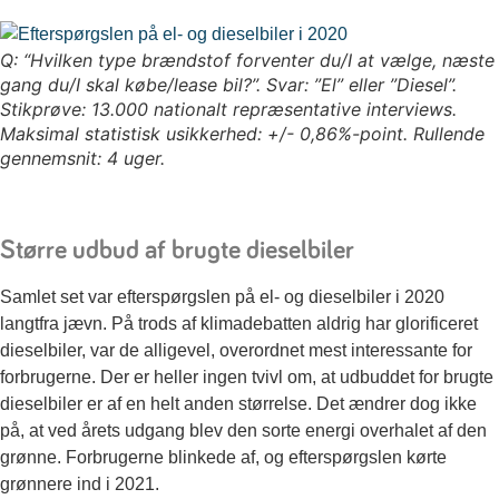
Q: “Hvilken type brændstof forventer du/I at vælge, næste
gang du/I skal købe/lease bil?”. Svar: ”El” eller ”Diesel”.
Stikprøve: 13.000 nationalt repræsentative interviews.
Maksimal statistisk usikkerhed: +/- 0,86%-point. Rullende
gennemsnit: 4 uger.
Større udbud af brugte dieselbiler
Samlet set var efterspørgslen på el- og dieselbiler i 2020
langtfra jævn. På trods af klimadebatten aldrig har glorificeret
dieselbiler, var de alligevel, overordnet mest interessante for
forbrugerne. Der er heller ingen tvivl om, at udbuddet for brugte
dieselbiler er af en helt anden størrelse. Det ændrer dog ikke
på, at ved årets udgang blev den sorte energi overhalet af den
grønne. Forbrugerne blinkede af, og efterspørgslen kørte
grønnere ind i 2021.