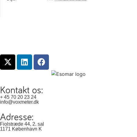
Kontakt os:
+ 45 70 20 23 24
info@voxmeter.dk
Adresse:
Fiolstræde 44, 2. sal
1171 København K