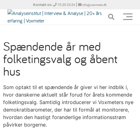
Kontakt os:
|
70 20 23 24
info@voxmeter.dk
Spændende år med
folketingsvalg og åbent
hus
Som optakt til et spændende år giver vi her indblik i,
hvor danskerne aktuelt står forud for årets kommende
folketingsvalg. Samtidig introducerer vi Voxmeters nye
demokratibarometer, der har til formål at monitorere,
hvordan den hastigt foranderlige informationsstrøm
påvirker borgerne.