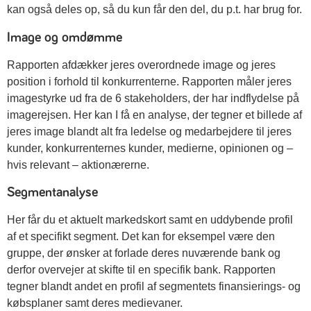
kan også deles op, så du kun får den del, du p.t. har brug for.
Image og omdømme
Rapporten afdækker jeres overordnede image og jeres
position i forhold til konkurrenterne. Rapporten måler jeres
imagestyrke ud fra de 6 stakeholders, der har indflydelse på
imagerejsen. Her kan I få en analyse, der tegner et billede af
jeres image blandt alt fra ledelse og medarbejdere til jeres
kunder, konkurrenternes kunder, medierne, opinionen og –
hvis relevant – aktionærerne.
Segmentanalyse
Her får du et aktuelt markedskort samt en uddybende profil
af et specifikt segment. Det kan for eksempel være den
gruppe, der ønsker at forlade deres nuværende bank og
derfor overvejer at skifte til en specifik bank. Rapporten
tegner blandt andet en profil af segmentets finansierings- og
købsplaner samt deres medievaner.