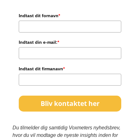
Indtast dit fornavn
*
Indtast din e-mail:
*
Indtast dit firmanavn
*
Bliv kontaktet her
Du tilmelder dig samtidig Voxmeters nyhedsbrev,
hvor du vil modtage de nyeste insights inden for