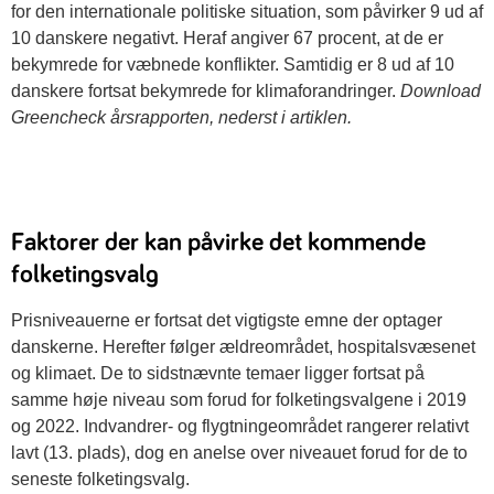
for den internationale politiske situation, som påvirker 9 ud af
10 danskere negativt. Heraf angiver 67 procent, at de er
bekymrede for væbnede konflikter. Samtidig er 8 ud af 10
danskere fortsat bekymrede for klimaforandringer.
Download
Greencheck årsrapporten, nederst i artiklen.
Faktorer der kan påvirke det kommende
folketingsvalg
Prisniveauerne er fortsat det vigtigste emne der optager
danskerne. Herefter følger ældreområdet, hospitalsvæsenet
og klimaet. De to sidstnævnte temaer ligger fortsat på
samme høje niveau som forud for folketingsvalgene i 2019
og 2022. Indvandrer- og flygtningeområdet rangerer relativt
lavt (13. plads), dog en anelse over niveauet forud for de to
seneste folketingsvalg.