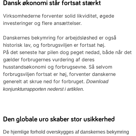
Dansk økonomi står fortsat stærkt
Virksomhederne forventer solid likviditet, øgede
investeringer og flere ansættelser.
Danskernes bekymring for arbejdsløshed er også
historisk lav, og forbrugsviljen er fortsat høj.
På det seneste har pilen dog peget nedad, både når det
gælder forbrugernes vurdering af deres
husstandsøkonomi og forbrugsevne. Så selvom
forbrugsviljen fortsat er høj, forventer danskerne
generelt at skrue ned for forbruget.
Download
konjunkturrapporten nederst i artiklen.
Den globale uro skaber stor usikkerhed
De hjemlige forhold overskygges af danskernes bekymring