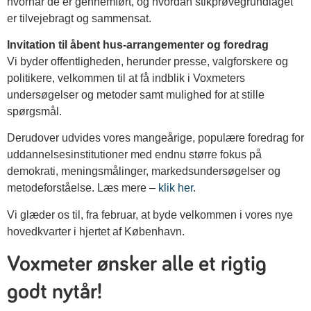
hvornår de er gennemført, og hvordan stikprøvegrundlaget
er tilvejebragt og sammensat.
Invitation til åbent hus-arrangementer og foredrag
Vi byder offentligheden, herunder presse, valgforskere og
politikere, velkommen til at få indblik i Voxmeters
undersøgelser og metoder samt mulighed for at stille
spørgsmål.
Derudover udvides vores mangeårige, populære foredrag for
uddannelsesinstitutioner med endnu større fokus på
demokrati, meningsmålinger, markedsundersøgelser og
metodeforståelse. Læs mere –
klik her
.
Vi glæder os til, fra februar, at byde velkommen i vores nye
hovedkvarter i hjertet af København.
Voxmeter ønsker alle et rigtig
godt nytår!