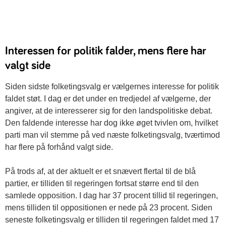
Interessen for politik falder, mens flere har
valgt side
Siden sidste folketingsvalg er vælgernes interesse for politik
faldet støt. I dag er det under en tredjedel af vælgerne, der
angiver, at de interesserer sig for den landspolitiske debat.
Den faldende interesse har dog ikke øget tvivlen om, hvilket
parti man vil stemme på ved næste folketingsvalg, tværtimod
har flere på forhånd valgt side.
På trods af, at der aktuelt er et snævert flertal til de blå
partier, er tilliden til regeringen fortsat større end til den
samlede opposition. I dag har 37 procent tillid til regeringen,
mens tilliden til oppositionen er nede på 23 procent. Siden
seneste folketingsvalg er tilliden til regeringen faldet med 17