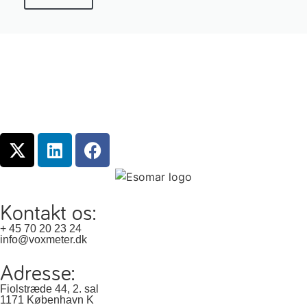
Kontakt os:
+ 45 70 20 23 24
info@voxmeter.dk
Adresse:
Fiolstræde 44, 2. sal
1171 København K