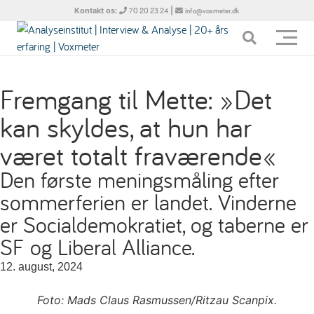
Kontakt os:
|
70 20 23 24
info@voxmeter.dk
Fremgang til Mette: »Det
kan skyldes, at hun har
været totalt fraværende«
Den første meningsmåling efter
sommerferien er landet. Vinderne
er Socialdemokratiet, og taberne er
SF og Liberal Alliance.
12. august, 2024
Foto: Mads Claus Rasmussen/Ritzau Scanpix.