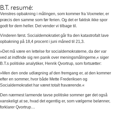
B.T. resumé:
Venstres opbakning i målingen, som kommer fra Voxmeter, er
præcis den samme som før ferien. Og det er faktisk ikke spor
godt for dem heller. Det vender vi tilbage til.
Vinderen først. Socialdemokratiet går fra den katastrofalt lave
opbakning på 18,4 procent i juni måned til 21,3.
»Det må være en lettelse for socialdemokraterne, da der var
ved at indfinde sig ren panik over meningsmålingerne,« siger
B.T.s politiske analytiker, Henrik Qvortrup, som fortsætter:
»Men den onde udlægning af den fremgang er, at den kommer
efter en sommer, hvor både Mette Frederiksen og
Socialdemokratiet har været totalt fraværende.«
Den nærmest larmende tavse politiske sommer gør det også
vanskeligt at se, hvad det egentlig er, som vælgerne belønner,
forklarer Qvortrup…