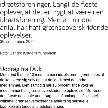
idrætsforeninger. Langt de fleste
oplever, at det er trygt at være i en
idrætsforening. Men et mindre
antal har haft grænseoverskridende
oplevelser.
30. september, 2024
Foto: Sandro Kradolfer/Unsplash
Uddrag fra DGI:
Mere end 9 ud af 10 medlemmer i idrætsforeningerne føler, at
de kan være sig selv og har det godt med de andre
medlemmer. Men samtidig har 15 procent af de voksne
medlemmer haft grænseoverskridende oplevelser. Det viser
den første nationale undersøgelse af omfanget af seksuel
chikane, grænseoverskridende adfærd og seksuelle
krænkelser i landets idrætsforeninger.