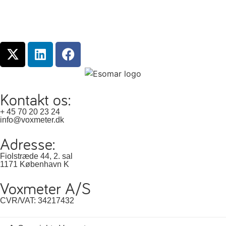
Kontakt os:
+ 45 70 20 23 24
info@voxmeter.dk
Adresse:
Fiolstræde 44, 2. sal
1171 København K
Voxmeter A/S
CVR/VAT: 34217432