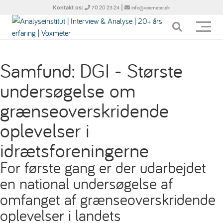
Kontakt os:
|
70 20 23 24
info@voxmeter.dk
Samfund: DGI - Største
undersøgelse om
grænseoverskridende
oplevelser i
idrætsforeningerne
For første gang er der udarbejdet
en national undersøgelse af
omfanget af grænseoverskridende
oplevelser i landets