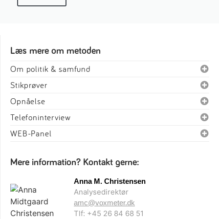
Læs mere om metoden
Om politik & samfund
Stikprøver
Opnåelse
Telefoninterview
WEB-Panel
Mere information? Kontakt gerne:
Anna M. Christensen
Analysedirektør
amc@voxmeter.dk
Tlf: +45 26 84 68 51