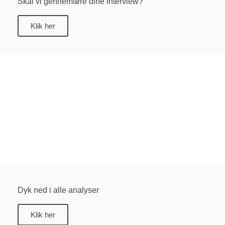
Skal vi gennemføre dine interview?
Klik her
Dyk ned i alle analyser
Klik her