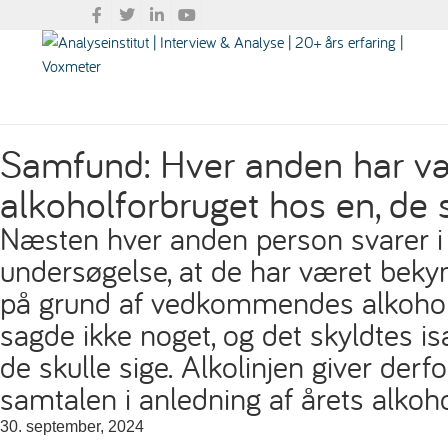
Samfund: Hver anden har væ
alkoholforbruget hos en, de 
Næsten hver anden person svarer i
undersøgelse, at de har været beky
på grund af vedkommendes alkohol
sagde ikke noget, og det skyldtes isæ
de skulle sige. Alkolinjen giver derfo
samtalen i anledning af årets alko
30. september, 2024