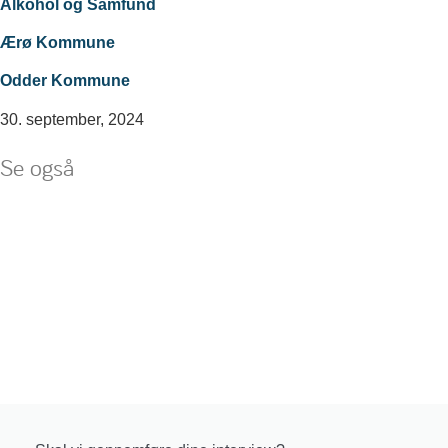
Alkohol og Samfund
Ærø Kommune
Odder Kommune
30. september, 2024
Se også