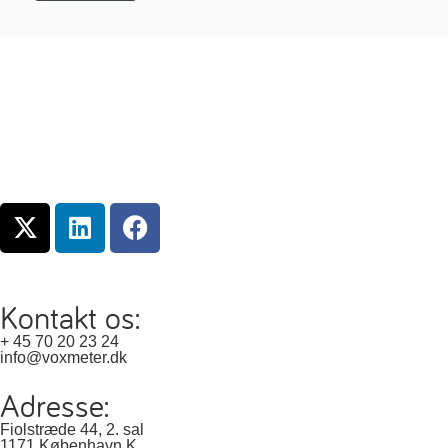
Kontakt os:
+ 45 70 20 23 24
info@voxmeter.dk
Adresse:
Fiolstræde 44, 2. sal
1171 København K