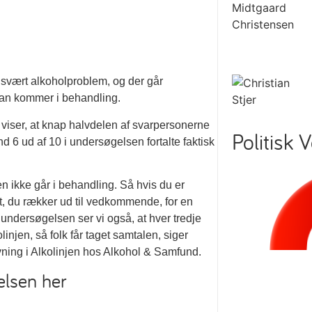
 svært alkoholproblem, og der går
 man kommer i behandling.
viser, at knap halvdelen af svarpersonerne
Politisk 
 6 ud af 10 i undersøgelsen fortalte faktisk
men ikke går i behandling. Så hvis du er
igt, du rækker ud til vedkommende, for en
ndersøgelsen ser vi også, at hver tredje
injen, så folk får taget samtalen, siger
vning i Alkolinjen hos Alkohol & Samfund.
elsen her