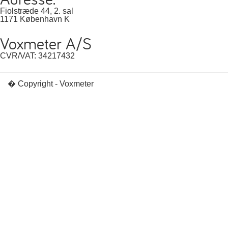
Fiolstræde 44, 2. sal
1171 København K
Voxmeter A/S
CVR/VAT: 34217432
� Copyright - Voxmeter