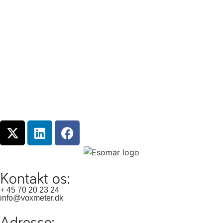
Kontakt os:
+ 45 70 20 23 24
info@voxmeter.dk
Adresse: