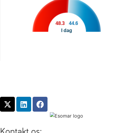
48.3
44.6
I dag
Kontakt os: