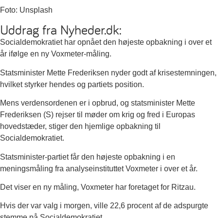
Foto: Unsplash
Uddrag fra Nyheder.dk:
Socialdemokratiet har opnået den højeste opbakning i over et
år ifølge en ny Voxmeter-måling.
Statsminister Mette Frederiksen nyder godt af krisestemningen,
hvilket styrker hendes og partiets position.
Mens verdensordenen er i opbrud, og statsminister Mette
Frederiksen (S) rejser til møder om krig og fred i Europas
hovedstæder, stiger den hjemlige opbakning til
Socialdemokratiet.
Statsminister-partiet får den højeste opbakning i en
meningsmåling fra analyseinstituttet Voxmeter i over et år.
Det viser en ny måling, Voxmeter har foretaget for Ritzau.
Hvis der var valg i morgen, ville 22,6 procent af de adspurgte
stemme på Socialdemokratiet.