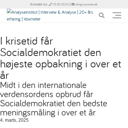
Kontakt os:
|
70 20 23 24
info@voxmeter.dk
I krisetid får
Socialdemokratiet den
højeste opbakning i over et
år
Midt i den internationale
verdensordens opbrud får
Socialdemokratiet den bedste
meningsmåling i over et år
4. marts, 2025