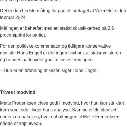
Det er den bedste måling for partiet foretaget af Voxmeter siden
februar 2024.
Målingen er behæftet med en statistisk usikkerhed på 2,6
procentpoint for partiet.
For den politiske kommentator og tidligere konservative
minister Hans Engell er der ingen tvivl om, at statsministeren
og hendes parti nyder godt af krisestemningen.
– Hun er en dronning af kriser, siger Hans Engell.
Trives i modvind
Mette Frederiksen trives godt i modvind, hvor hun kan stå klart
frem som leder, lyder hans analyse. Samme effekt blev set
under coronakrisen, hvor opbakningen til Mette Frederiksen
nåede et højt niveau.