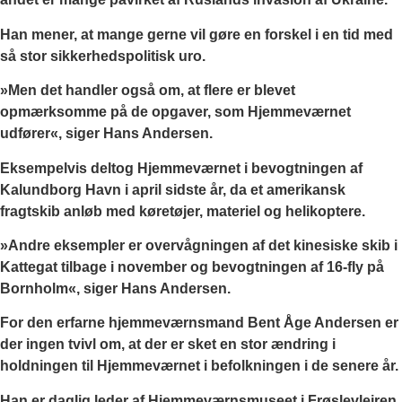
Han mener, at mange gerne vil gøre en forskel i en tid med
så stor sikkerhedspolitisk uro.
»Men det handler også om, at flere er blevet
opmærksomme på de opgaver, som Hjemmeværnet
udfører«, siger Hans Andersen.
Eksempelvis deltog Hjemmeværnet i bevogtningen af
Kalundborg Havn i april sidste år, da et amerikansk
fragtskib anløb med køretøjer, materiel og helikoptere.
»Andre eksempler er overvågningen af det kinesiske skib i
Kattegat tilbage i november og bevogtningen af 16-fly på
Bornholm«, siger Hans Andersen.
For den erfarne hjemmeværnsmand Bent Åge Andersen er
der ingen tvivl om, at der er sket en stor ændring i
holdningen til Hjemmeværnet i befolkningen i de senere år.
Han er daglig leder af Hjemmeværnsmuseet i Frøslevlejren