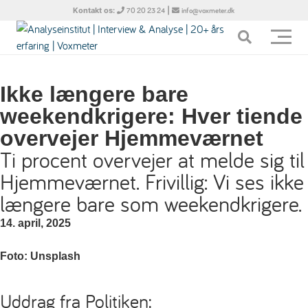
Kontakt os:
|
70 20 23 24
info@voxmeter.dk
Ikke længere bare
weekendkrigere: Hver tiende
overvejer Hjemmeværnet
Ti procent overvejer at melde sig til
Hjemmeværnet. Frivillig: Vi ses ikke
længere bare som weekendkrigere.
14. april, 2025
Foto: Unsplash
Uddrag fra Politiken: