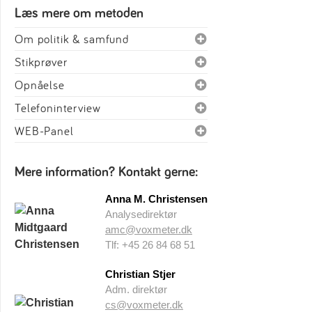
Læs mere om metoden
Om politik & samfund
Stikprøver
Opnåelse
Telefoninterview
WEB-Panel
Mere information? Kontakt gerne:
Anna M. Christensen
Analysedirektør
amc@voxmeter.dk
Tlf: +45 26 84 68 51
Christian Stjer
Adm. direktør
cs@voxmeter.dk