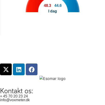
48.3
44.6
I dag
Kontakt os:
+ 45 70 20 23 24
info@voxmeter.dk