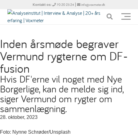
Kontakt os:
|
70 20 23 24
info@voxmeter.dk
Inden årsmøde begraver
Vermund rygterne om DF-
fusion
Hvis DF'erne vil noget med Nye
Borgerlige, kan de melde sig ind,
siger Vermund om rygter om
sammenlægning.
28. oktober, 2023
Foto: Nynne Schrøder/Unsplash