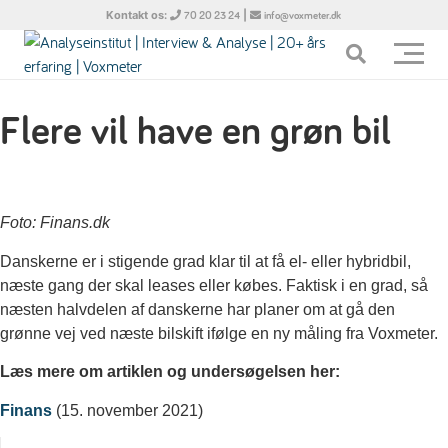
Kontakt os:
|
70 20 23 24
info@voxmeter.dk
Flere vil have en grøn bil
Foto: Finans.dk
Danskerne er i stigende grad klar til at få el- eller hybridbil,
næste gang der skal leases eller købes. Faktisk i en grad, så
næsten halvdelen af danskerne har planer om at gå den
grønne vej ved næste bilskift ifølge en ny måling fra Voxmeter.
Læs mere om artiklen og undersøgelsen her:
Finans
(15. november 2021)