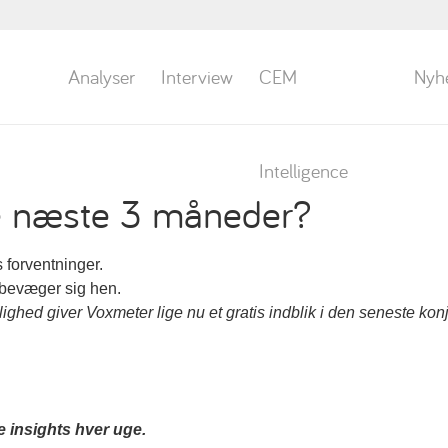
Analyser
Interview
CEM
Nyh
Intelligence
e næste 3 måneder?
forventninger.
 bevæger sig hen.
ghed giver Voxmeter lige nu et gratis indblik i den seneste kon
insights hver uge.