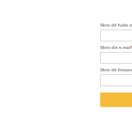
Skriv dit fulde 
Skriv din e-mail
Skriv dit firman