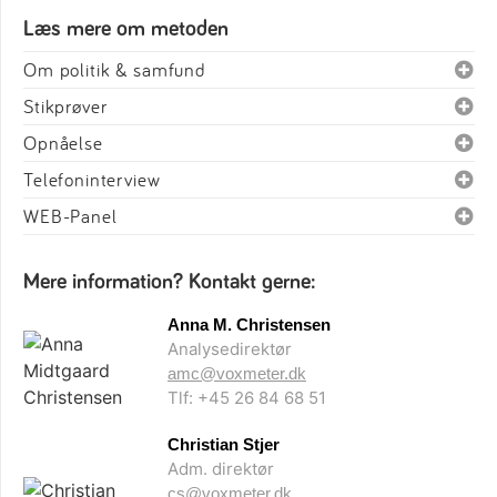
Læs mere om metoden
Om politik & samfund
Stikprøver
Opnåelse
Telefoninterview
WEB-Panel
Mere information? Kontakt gerne:
Anna M. Christensen
Analysedirektør
amc@voxmeter.dk
Tlf: +45 26 84 68 51
Christian Stjer
Adm. direktør
cs@voxmeter.dk