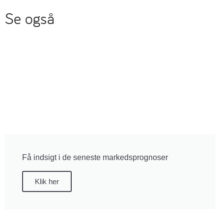
Se også
Få indsigt i de seneste markedsprognoser
Klik her