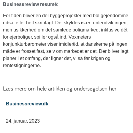
Businessreview resumé:
For tiden bliver en del byggeprojekter med boligejendomme
udsat eller helt skrinlagt. Det skyldes især renteudviklingen,
men usikkerhed om det samlede boligmarked, inklusive dét
for ejerboliger, spiller også ind. Voxmeters
konjunkturbarometer viser imidlertid, at danskerne på ingen
måde er frosset fast, selv om markedet er det. Der bliver lagt
planer i et omfang, der ligner det, vi så før krigen og
rentestigningerne.
Læs mere om hele artiklen og undersøgelsen her
Businessreview.dk
24. januar, 2023