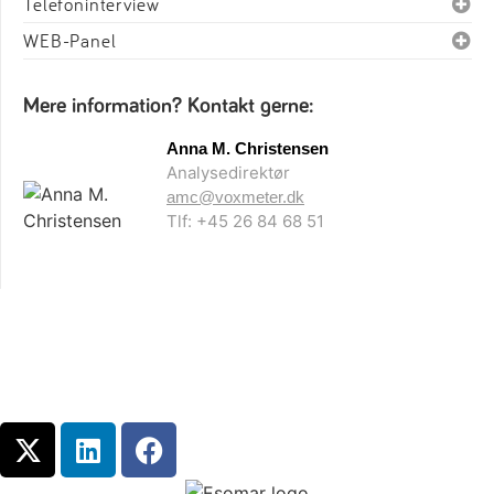
Telefoninterview
WEB-Panel
Mere information? Kontakt gerne:
Anna M. Christensen
Analysedirektør
amc@voxmeter.dk
Tlf: +45 26 84 68 51