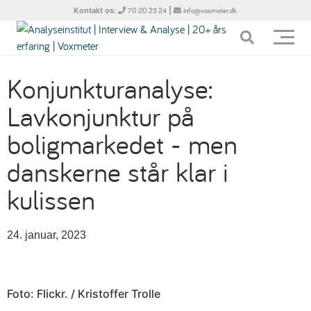
Kontakt os:
|
70 20 23 24
info@voxmeter.dk
Konjunkturanalyse:
Lavkonjunktur på
boligmarkedet - men
danskerne står klar i
kulissen
24. januar, 2023
Foto: Flickr. / Kristoffer Trolle