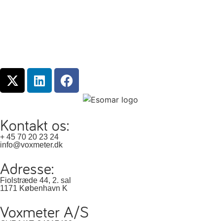
Kontakt os:
+ 45 70 20 23 24
info@voxmeter.dk
Adresse:
Fiolstræde 44, 2. sal
1171 København K
Voxmeter A/S