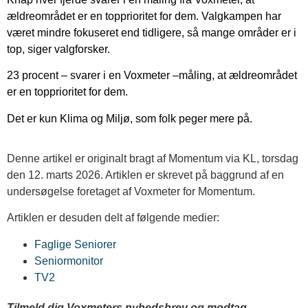
ældreområdet er en topprioritet for dem. Valgkampen har
været mindre fokuseret end tidligere, så mange områder er i
top, siger valgforsker.
23 procent – svarer i en Voxmeter –måling, at ældreområdet
er en topprioritet for dem.
Det er kun Klima og Miljø, som folk peger mere på.
Denne artikel er originalt bragt af Momentum via KL, torsdag
den 12. marts 2026. Artiklen er skrevet på baggrund af en
undersøgelse foretaget af Voxmeter for Momentum.
Artiklen er desuden delt af følgende medier:
Faglige Seniorer
Seniormonitor
TV2
Tilmeld dig Voxmeters nyhedsbrev og modtag