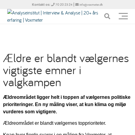
Kontakt os:
|
70 20 23 24
info@voxmeter.dk
Ældre er blandt vælgernes
vigtigste emner i
valgkampen
Ældreområdet ligger helt i toppen af vælgernes politiske
prioriteringer. En ny måling viser, at kun klima og miljø
vurderes som vigtigere.
Ældreområdet er blandt vælgernes topprioriteter.
Knap hver fjerde svarer i en måling fra Voxmeter, at