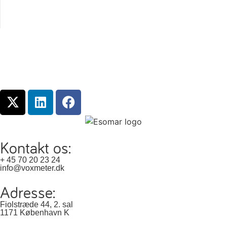
Kontakt os:
+ 45 70 20 23 24
info@voxmeter.dk
Adresse:
Fiolstræde 44, 2. sal
1171 København K