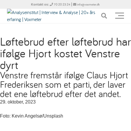
Kontakt os:
|
70 20 23 24
info@voxmeter.dk
Løftebrud efter løftebrud har
ifølge Hjort kostet Venstre
dyrt
Venstre fremstår ifølge Claus Hjort
Frederiksen som et parti, der laver
det ene løftebrud efter det andet.
29. oktober, 2023
Foto: Kevin Angelsø/Unsplash