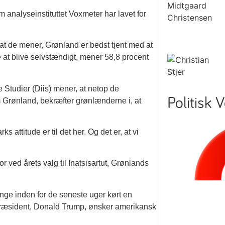
analyseinstituttet Voxmeter har lavet for
at de mener, Grønland er bedst tjent med at
 at blive selvstændigt, mener 58,8 procent
e Studier (Diis) mener, at netop de
Politisk 
Grønland, bekræfter grønlænderne i, at
attitude er til det her. Og det er, at vi
r ved årets valg til Inatsisartut, Grønlands
nge inden for de seneste uger kørt en
præsident, Donald Trump, ønsker amerikansk