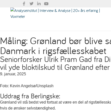
Måling: Grønland bør bliv
Danmark i rigsfællesskabet
Seniorforsker Ulrik Pram Gad fra Di
vil yde bloktilskud til Grønland efter 
9. januar, 2025
Foto: Kevin Angelsø/Unsplash
Uddrag fra Berlingske:
Grønland vil stå bedst ved fortsat at være en del af rigsfælless
hvis de ønsker selvstændighed.