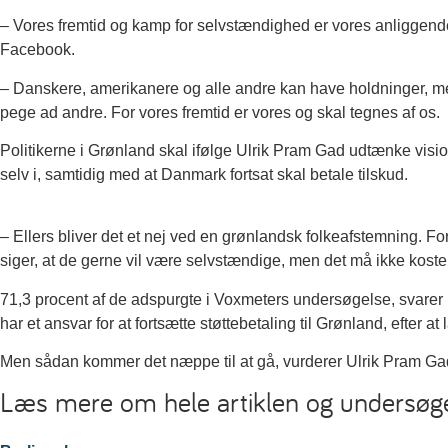
– Vores fremtid og kamp for selvstændighed er vores anliggend
Facebook.
– Danskere, amerikanere og alle andre kan have holdninger, men 
pege ad andre. For vores fremtid er vores og skal tegnes af os.
Politikerne i Grønland skal ifølge Ulrik Pram Gad udtænke vis
selv i, samtidig med at Danmark fortsat skal betale tilskud.
– Ellers bliver det et nej ved en grønlandsk folkeafstemning. F
siger, at de gerne vil være selvstændige, men det må ikke koste
71,3 procent af de adspurgte i Voxmeters undersøgelse, svarer 
har et ansvar for at fortsætte støttebetaling til Grønland, efter
Men sådan kommer det næppe til at gå, vurderer Ulrik Pram Ga
Læs mere om hele artiklen og undersøg